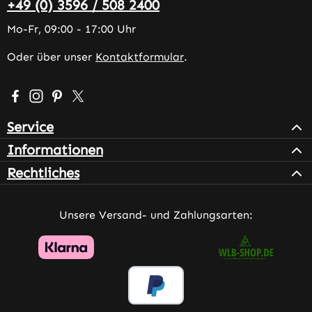
+49 (0) 3596 / 508 2400
Mo-Fr, 09:00 - 17:00 Uhr
Oder über unser
Kontaktformular
.
Besuche uns auf Facebook – öffnet in neuem Tab (extern
Schau auf Instagram vorbei – öffnet in neuem Tab (e
Lass dich auf Pinterest inspirieren – öffnet in n
Folge uns auf X – öffnet in neuem Tab (exter
Service
Informationen
Rechtliches
Unsere Versand- und Zahlungsarten: