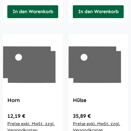
In den Warenkorb
In den Warenkorb
Horn
Hülse
Regulärer Preis:
Regulärer Preis:
12,19 €
35,89 €
Preise exkl. MwSt. zzgl.
Preise exkl. MwSt. zzgl.
Versandkosten
Versandkosten