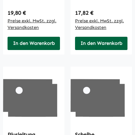
Regulärer Preis:
Regulärer Preis:
19,80 €
17,82 €
Preise exkl. MwSt. zzgl.
Preise exkl. MwSt. zzgl.
Versandkosten
Versandkosten
In den Warenkorb
In den Warenkorb
Plusleitung
Scheibe