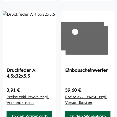
Druckfeder A
Einbauscheinwerfer
4,5x32x5,5
Regulärer Preis:
Regulärer Preis:
3,91 €
59,60 €
Preise exkl. MwSt. zzgl.
Preise exkl. MwSt. zzgl.
Versandkosten
Versandkosten
In den Warenkorb
In den Warenkorb