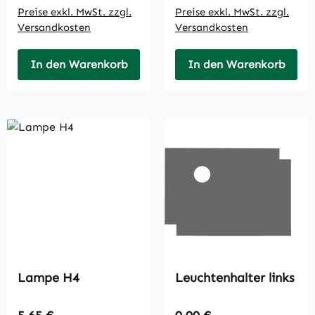
Preise exkl. MwSt. zzgl.
Preise exkl. MwSt. zzgl.
Versandkosten
Versandkosten
In den Warenkorb
In den Warenkorb
Lampe H4
Leuchtenhalter links
Regulärer Preis:
Regulärer Preis: