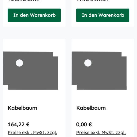
In den Warenkorb
In den Warenkorb
Kabelbaum
Kabelbaum
Regulärer Preis:
Regulärer Preis:
164,22 €
0,00 €
Preise exkl. MwSt. zzgl.
Preise exkl. MwSt. zzgl.