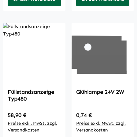
Füllstandsanzeige
Glühlampe 24V 2W
Typ480
Regulärer Preis:
Regulärer Preis:
58,90 €
0,74 €
Preise exkl. MwSt. zzgl.
Preise exkl. MwSt. zzgl.
Versandkosten
Versandkosten