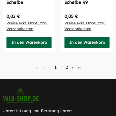
Scheibe
Scheibe R9
Regulärer Preis:
Regulärer Preis:
0,03 €
0,05 €
Preise exkl. MwSt. zzgl.
Preise exkl. MwSt. zzgl.
Versandkosten
Versandkosten
In den Warenkorb
In den Warenkorb
Seite
Seite
1
2
Unterstützung und Beratung unter: