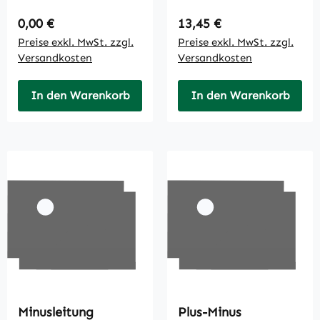
Regulärer Preis:
Regulärer Preis:
0,00 €
13,45 €
Preise exkl. MwSt. zzgl.
Preise exkl. MwSt. zzgl.
Versandkosten
Versandkosten
In den Warenkorb
In den Warenkorb
Minusleitung
Plus-Minus