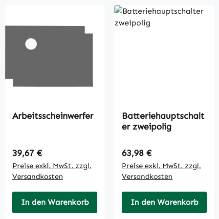
Arbeitsscheinwerfer
Batteriehauptschalt
er zweipolig
Regulärer Preis:
Regulärer Preis:
39,67 €
63,98 €
Preise exkl. MwSt. zzgl.
Preise exkl. MwSt. zzgl.
Versandkosten
Versandkosten
In den Warenkorb
In den Warenkorb