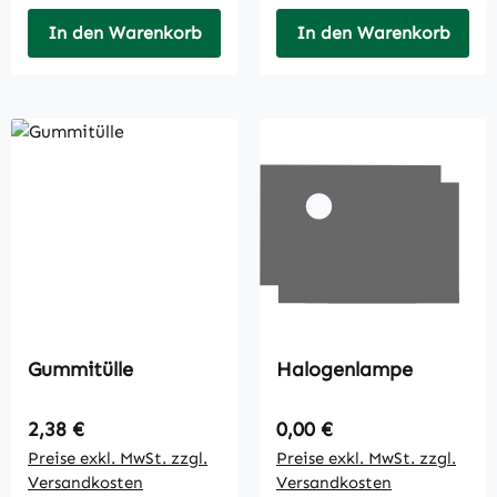
In den Warenkorb
In den Warenkorb
Gummitülle
Halogenlampe
Regulärer Preis:
Regulärer Preis:
2,38 €
0,00 €
Preise exkl. MwSt. zzgl.
Preise exkl. MwSt. zzgl.
Versandkosten
Versandkosten