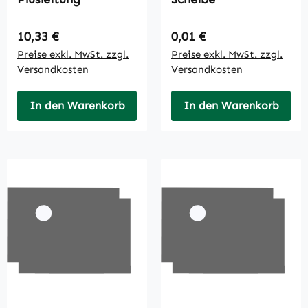
Regulärer Preis:
Regulärer Preis:
10,33 €
0,01 €
Preise exkl. MwSt. zzgl.
Preise exkl. MwSt. zzgl.
Versandkosten
Versandkosten
In den Warenkorb
In den Warenkorb