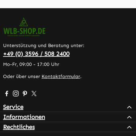
Unterstützung und Beratung unter:
+49 (0) 3596 / 508 2400
Mo-Fr, 09:00 - 17:00 Uhr
Oder über unser
Kontaktformular
.
Besuche uns auf Facebook – öffnet in neuem Tab (extern
Schau auf Instagram vorbei – öffnet in neuem Tab (e
Lass dich auf Pinterest inspirieren – öffnet in n
Folge uns auf X – öffnet in neuem Tab (exter
Service
Informationen
Rechtliches