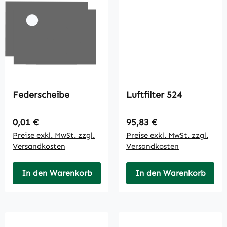
Federscheibe
Luftfilter 524
Regulärer Preis:
Regulärer Preis:
0,01 €
95,83 €
Preise exkl. MwSt. zzgl.
Preise exkl. MwSt. zzgl.
Versandkosten
Versandkosten
In den Warenkorb
In den Warenkorb