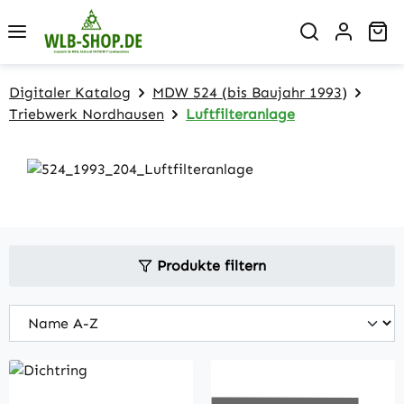
Zum Hauptinhalt springen
Wa
Digitaler Katalog
MDW 524 (bis Baujahr 1993)
Triebwerk Nordhausen
Luftfilteranlage
Produkte filtern