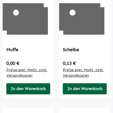
Muffe
Scheibe
Regulärer Preis:
Regulärer Preis:
0,00 €
0,13 €
Preise exkl. MwSt. zzgl.
Preise exkl. MwSt. zzgl.
Versandkosten
Versandkosten
In den Warenkorb
In den Warenkorb