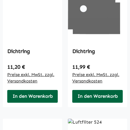
Dichtring
Dichtring
Regulärer Preis:
Regulärer Preis:
11,20 €
11,99 €
Preise exkl. MwSt. zzgl.
Preise exkl. MwSt. zzgl.
Versandkosten
Versandkosten
In den Warenkorb
In den Warenkorb