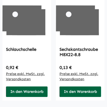
Schlauchschelle
Sechskantschraube
M8X22-8.8
Regulärer Preis:
Regulärer Preis:
0,92 €
0,13 €
Preise exkl. MwSt. zzgl.
Preise exkl. MwSt. zzgl.
Versandkosten
Versandkosten
In den Warenkorb
In den Warenkorb