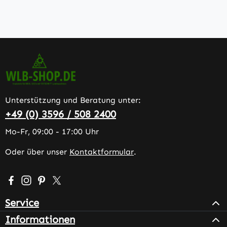
Unterstützung und Beratung unter:
+49 (0) 3596 / 508 2400
Mo-Fr, 09:00 - 17:00 Uhr
Oder über unser
Kontaktformular
.
Besuche uns auf Facebook – öffnet in neuem Tab (extern
Schau auf Instagram vorbei – öffnet in neuem Tab (e
Lass dich auf Pinterest inspirieren – öffnet in n
Folge uns auf X – öffnet in neuem Tab (exter
Service
Informationen