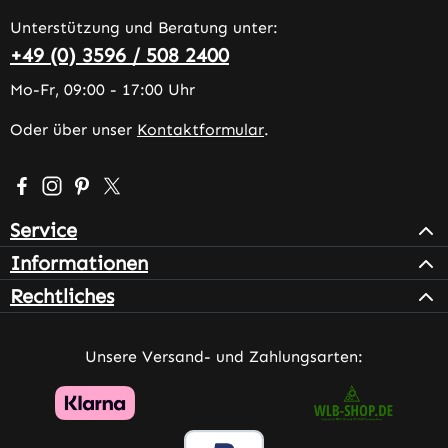
Unterstützung und Beratung unter:
+49 (0) 3596 / 508 2400
Mo-Fr, 09:00 - 17:00 Uhr
Oder über unser
Kontaktformular
.
Besuche uns auf Facebook – öffnet in neuem Tab (extern
Schau auf Instagram vorbei – öffnet in neuem Tab (e
Lass dich auf Pinterest inspirieren – öffnet in n
Folge uns auf X – öffnet in neuem Tab (exter
Service
Informationen
Rechtliches
Unsere Versand- und Zahlungsarten: