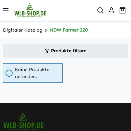
Zum Hauptinhalt springen
Wa
Digitaler Katalog
MDW Farmer 220
Produkte filtern
Keine Produkte
gefunden.