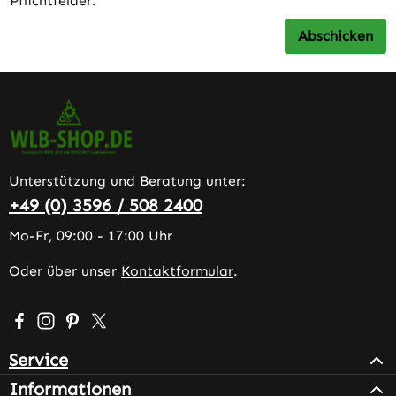
Pflichtfelder.
Abschicken
Unterstützung und Beratung unter:
+49 (0) 3596 / 508 2400
Mo-Fr, 09:00 - 17:00 Uhr
Oder über unser
Kontaktformular
.
Besuche uns auf Facebook – öffnet in neuem Tab (extern
Schau auf Instagram vorbei – öffnet in neuem Tab (e
Lass dich auf Pinterest inspirieren – öffnet in n
Folge uns auf X – öffnet in neuem Tab (exter
Service
Informationen