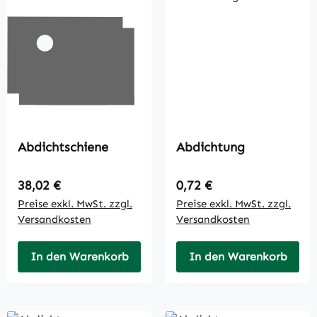
Abdichtschiene
Abdichtung
Regulärer Preis:
Regulärer Preis:
38,02 €
0,72 €
Preise exkl. MwSt. zzgl.
Preise exkl. MwSt. zzgl.
Versandkosten
Versandkosten
In den Warenkorb
In den Warenkorb