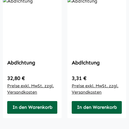
Abdichtung
Abdichtung
Regulärer Preis:
Regulärer Preis:
32,80 €
3,31 €
Preise exkl. MwSt. zzgl.
Preise exkl. MwSt. zzgl.
Versandkosten
Versandkosten
In den Warenkorb
In den Warenkorb