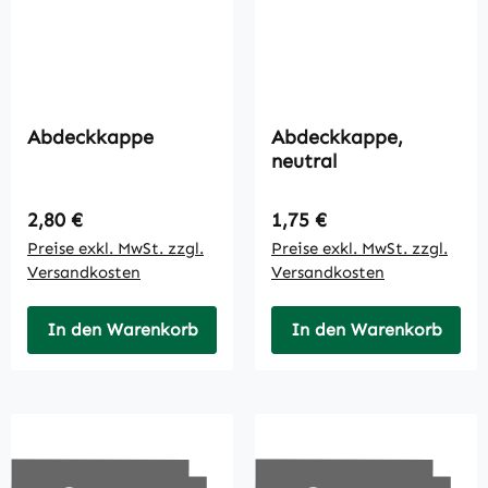
Abdeckkappe
Abdeckkappe,
neutral
Regulärer Preis:
Regulärer Preis:
2,80 €
1,75 €
Preise exkl. MwSt. zzgl.
Preise exkl. MwSt. zzgl.
Versandkosten
Versandkosten
In den Warenkorb
In den Warenkorb