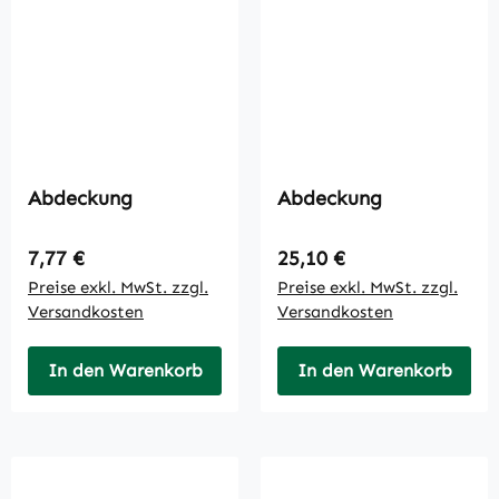
Abdeckung
Abdeckung
Regulärer Preis:
Regulärer Preis:
7,77 €
25,10 €
Preise exkl. MwSt. zzgl.
Preise exkl. MwSt. zzgl.
Versandkosten
Versandkosten
In den Warenkorb
In den Warenkorb