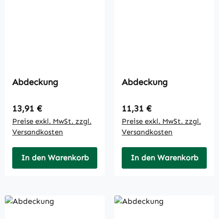
Abdeckung
Abdeckung
Regulärer Preis:
Regulärer Preis:
13,91 €
11,31 €
Preise exkl. MwSt. zzgl.
Preise exkl. MwSt. zzgl.
Versandkosten
Versandkosten
In den Warenkorb
In den Warenkorb