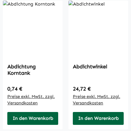
Abdichtung
Abdichtwinkel
Korntank
Regulärer Preis:
Regulärer Preis:
0,74 €
24,72 €
Preise exkl. MwSt. zzgl.
Preise exkl. MwSt. zzgl.
Versandkosten
Versandkosten
In den Warenkorb
In den Warenkorb