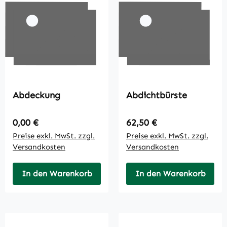
Abdeckung
Abdichtbürste
Regulärer Preis:
Regulärer Preis:
0,00 €
62,50 €
Preise exkl. MwSt. zzgl.
Preise exkl. MwSt. zzgl.
Versandkosten
Versandkosten
In den Warenkorb
In den Warenkorb