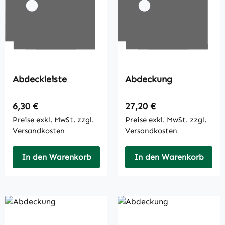
Abdeckleiste
Abdeckung
Regulärer Preis:
Regulärer Preis:
6,30 €
27,20 €
Preise exkl. MwSt. zzgl.
Preise exkl. MwSt. zzgl.
Versandkosten
Versandkosten
In den Warenkorb
In den Warenkorb