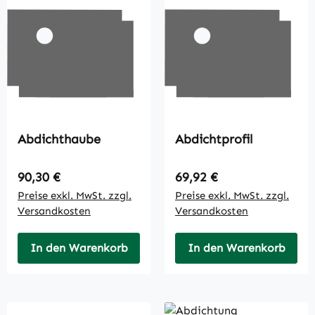
Abdichthaube
Abdichtprofil
Regulärer Preis:
Regulärer Preis:
90,30 €
69,92 €
Preise exkl. MwSt. zzgl.
Preise exkl. MwSt. zzgl.
Versandkosten
Versandkosten
In den Warenkorb
In den Warenkorb