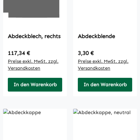
Abdeckblech, rechts
Abdeckblende
Regulärer Preis:
Regulärer Preis:
117,34 €
3,30 €
Preise exkl. MwSt. zzgl.
Preise exkl. MwSt. zzgl.
Versandkosten
Versandkosten
In den Warenkorb
In den Warenkorb