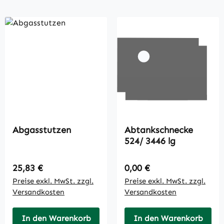
Abgasstutzen
Abtankschnecke
524/ 3446 lg
Regulärer Preis:
Regulärer Preis:
25,83 €
0,00 €
Preise exkl. MwSt. zzgl.
Preise exkl. MwSt. zzgl.
Versandkosten
Versandkosten
In den Warenkorb
In den Warenkorb