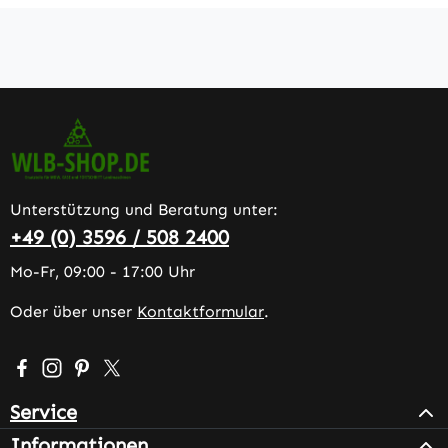
Unterstützung und Beratung unter:
+49 (0) 3596 / 508 2400
Mo-Fr, 09:00 - 17:00 Uhr
Oder über unser
Kontaktformular
.
Besuche uns auf Facebook – öffnet in neuem Tab (extern
Schau auf Instagram vorbei – öffnet in neuem Tab (e
Lass dich auf Pinterest inspirieren – öffnet in n
Folge uns auf X – öffnet in neuem Tab (exter
Service
Informationen