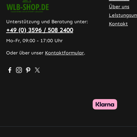
Über uns
Leistungsu
Unterstützung und Beratung unter:
Kontakt
+49 (0) 3596 / 508 2400
Mo-Fr, 09:00 - 17:00 Uhr
Oder über unser
Kontaktformular
.
Besuche uns auf Facebook – öffnet in neuem Tab (exter
Schau auf Instagram vorbei – öffnet in neuem Tab (
Lass dich auf Pinterest inspirieren – öffnet in 
Folge uns auf X – öffnet in neuem Tab (exte