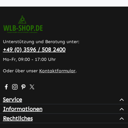
Unterstützung und Beratung unter:
+49 (0) 3596 / 508 2400
Mo-Fr, 09:00 - 17:00 Uhr
Oder über unser
Kontaktformular
.
Besuche uns auf Facebook – öffnet in neuem Tab (extern
Schau auf Instagram vorbei – öffnet in neuem Tab (e
Lass dich auf Pinterest inspirieren – öffnet in n
Folge uns auf X – öffnet in neuem Tab (exter
Service
Informationen
Rechtliches