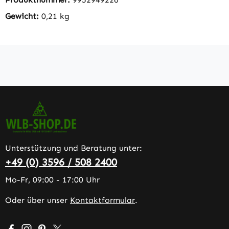
Gewicht:
0,21 kg
Unterstützung und Beratung unter:
+49 (0) 3596 / 508 2400
Mo-Fr, 09:00 - 17:00 Uhr
Oder über unser
Kontaktformular
.
Besuche uns auf Facebook – öffnet in neuem Tab (extern
Schau auf Instagram vorbei – öffnet in neuem Tab (e
Lass dich auf Pinterest inspirieren – öffnet in n
Folge uns auf X – öffnet in neuem Tab (exter