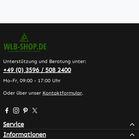
Unterstützung und Beratung unter:
+49 (0) 3596 / 508 2400
Mo-Fr, 09:00 - 17:00 Uhr
Oder über unser
Kontaktformular
.
Besuche uns auf Facebook – öffnet in neuem Tab (extern
Schau auf Instagram vorbei – öffnet in neuem Tab (e
Lass dich auf Pinterest inspirieren – öffnet in n
Folge uns auf X – öffnet in neuem Tab (exter
Service
Informationen