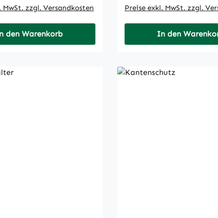
l. MwSt. zzgl. Versandkosten
Preise exkl. MwSt. zzgl. Ve
n den Warenkorb
In den Warenko