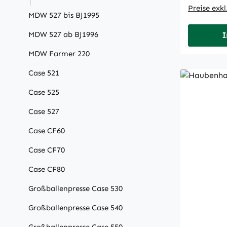
Preise exk
MDW 527 bis BJ1995
MDW 527 ab BJ1996
I
MDW Farmer 220
Case 521
Case 525
Case 527
Case CF60
Case CF70
Case CF80
Großballenpresse Case 530
Großballenpresse Case 540