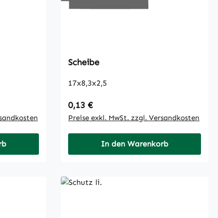
Scheibe
17x8,3x2,5
Regulärer Preis:
0,13 €
rsandkosten
Preise exkl. MwSt. zzgl. Versandkosten
rb
In den Warenkorb