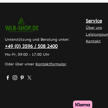
Service
Über uns
Leistungsu
Unterstützung und Beratung unter:
Kontakt
+49 (0) 3596 / 508 2400
Mo-Fr, 09:00 - 17:00 Uhr
Oder über unser
Kontaktformular
.
Besuche uns auf Facebook – öffnet in neuem Tab (exter
Schau auf Instagram vorbei – öffnet in neuem Tab (
Lass dich auf Pinterest inspirieren – öffnet in 
Folge uns auf X – öffnet in neuem Tab (exte