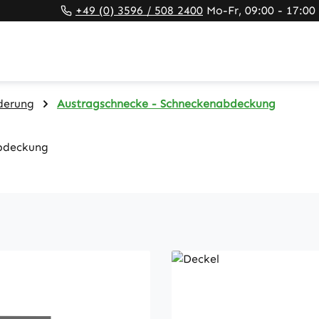
+49 (0) 3596 / 508 2400
Mo-Fr, 09:00 - 17:00
derung
Austragschnecke - Schneckenabdeckung