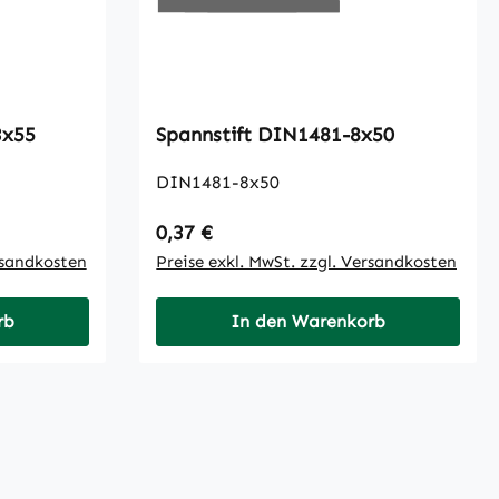
-13x55
Spannstift DIN1481-8x50
DIN1481-8x50
Regulärer Preis:
0,37 €
rsandkosten
Preise exkl. MwSt. zzgl. Versandkosten
rb
In den Warenkorb