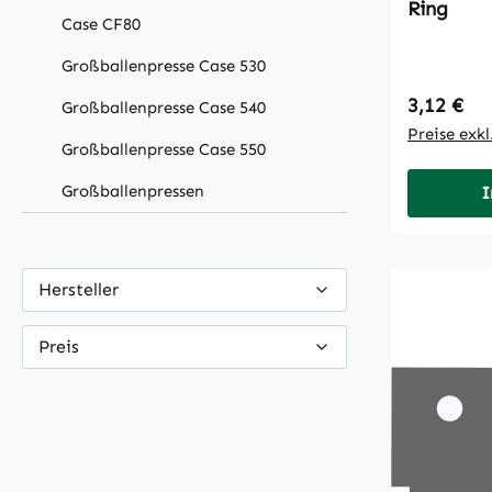
Ring
Case CF80
Großballenpresse Case 530
Regulärer
3,12 €
Großballenpresse Case 540
Preise exk
Großballenpresse Case 550
Großballenpressen
I
Hersteller
Preis