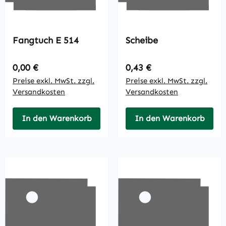
Fangtuch E 514
Scheibe
Regulärer Preis:
Regulärer Preis:
0,00 €
0,43 €
Preise exkl. MwSt. zzgl.
Preise exkl. MwSt. zzgl.
Versandkosten
Versandkosten
In den Warenkorb
In den Warenkorb