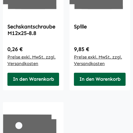
Sechskantschraube
Spille
M12x25-8.8
Regulärer Preis:
Regulärer Preis:
0,26 €
9,85 €
Preise exkl. MwSt. zzgl.
Preise exkl. MwSt. zzgl.
Versandkosten
Versandkosten
In den Warenkorb
In den Warenkorb