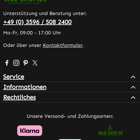
Unterstützung und Beratung unter:
+49 (0) 3596 / 508 2400
Mo-Fr, 09:00 - 17:00 Uhr
Oder über unser
Kontaktformular
.
Besuche uns auf Facebook – öffnet in neuem Tab (extern
Schau auf Instagram vorbei – öffnet in neuem Tab (e
Lass dich auf Pinterest inspirieren – öffnet in n
Folge uns auf X – öffnet in neuem Tab (exter
Service
Informationen
Rechtliches
Unsere Versand- und Zahlungsarten: