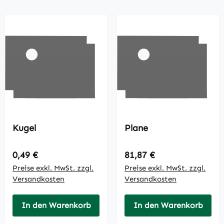
Kugel
Plane
Regulärer Preis:
Regulärer Preis:
0,49 €
81,87 €
Preise exkl. MwSt. zzgl.
Preise exkl. MwSt. zzgl.
Versandkosten
Versandkosten
In den Warenkorb
In den Warenkorb