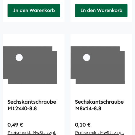
In den Warenkorb
In den Warenkorb
Sechskantschraube
Sechskantschraube
M12x40-8.8
M8x14-8.8
Regulärer Preis:
Regulärer Preis:
0,49 €
0,10 €
Preise exkl. MwSt. zzgl.
Preise exkl. MwSt. zzgl.