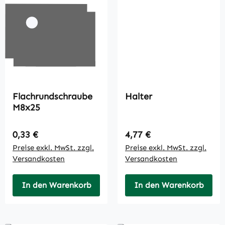
Flachrundschraube
Halter
M8x25
Regulärer Preis:
Regulärer Preis:
0,33 €
4,77 €
Preise exkl. MwSt. zzgl.
Preise exkl. MwSt. zzgl.
Versandkosten
Versandkosten
In den Warenkorb
In den Warenkorb