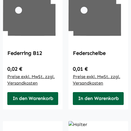
Federring B12
Federscheibe
Regulärer Preis:
Regulärer Preis:
0,02 €
0,01 €
Preise exkl. MwSt. zzgl.
Preise exkl. MwSt. zzgl.
Versandkosten
Versandkosten
In den Warenkorb
In den Warenkorb