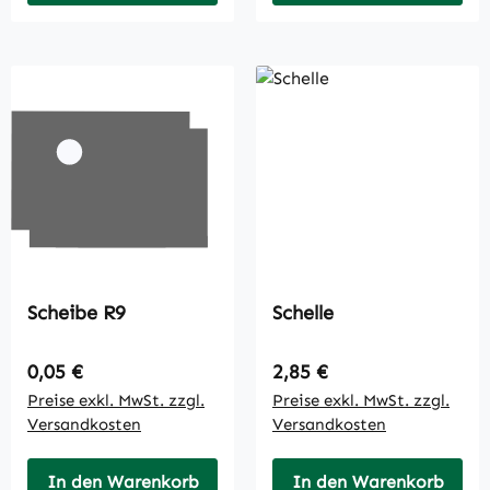
Scheibe R9
Schelle
Regulärer Preis:
Regulärer Preis:
0,05 €
2,85 €
Preise exkl. MwSt. zzgl.
Preise exkl. MwSt. zzgl.
Versandkosten
Versandkosten
In den Warenkorb
In den Warenkorb