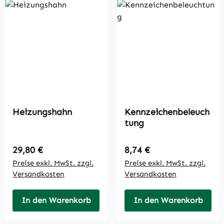
Heizungshahn
Kennzeichenbeleuch
tung
Regulärer Preis:
Regulärer Preis:
29,80 €
8,74 €
Preise exkl. MwSt. zzgl.
Preise exkl. MwSt. zzgl.
Versandkosten
Versandkosten
In den Warenkorb
In den Warenkorb