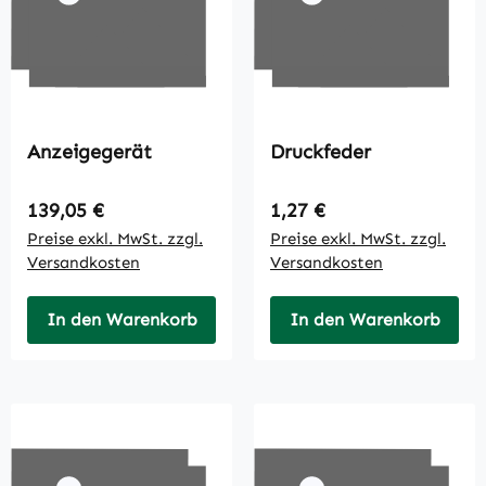
Anzeigegerät
Druckfeder
Regulärer Preis:
Regulärer Preis:
139,05 €
1,27 €
Preise exkl. MwSt. zzgl.
Preise exkl. MwSt. zzgl.
Versandkosten
Versandkosten
In den Warenkorb
In den Warenkorb