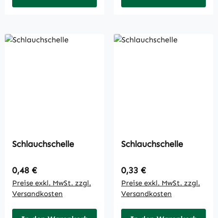
Schlauchschelle
Schlauchschelle
Regulärer Preis:
Regulärer Preis:
0,48 €
0,33 €
Preise exkl. MwSt. zzgl.
Preise exkl. MwSt. zzgl.
Versandkosten
Versandkosten