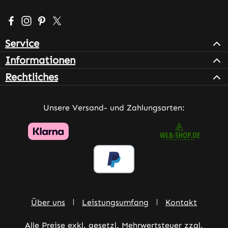
Besuche uns auf Facebook – öffnet in neuem Tab (extern
Schau auf Instagram vorbei – öffnet in neuem Tab (e
Lass dich auf Pinterest inspirieren – öffnet in n
Folge uns auf X – öffnet in neuem Tab (exter
Service
Informationen
Rechtliches
Unsere Versand- und Zahlungsarten:
Über uns
Leistungsumfang
Kontakt
Alle Preise exkl. gesetzl. Mehrwertsteuer zzgl.