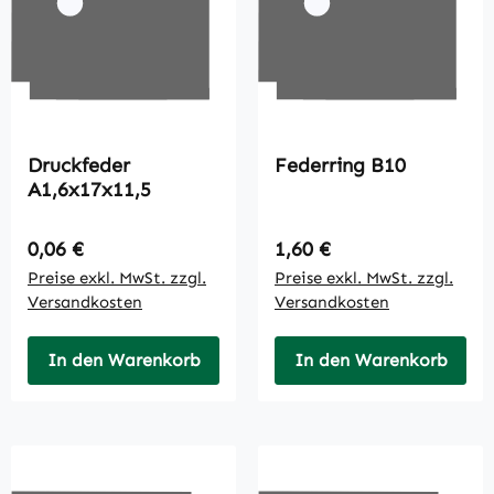
Druckfeder
Federring B10
A1,6x17x11,5
Regulärer Preis:
Regulärer Preis:
0,06 €
1,60 €
Preise exkl. MwSt. zzgl.
Preise exkl. MwSt. zzgl.
Versandkosten
Versandkosten
In den Warenkorb
In den Warenkorb