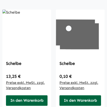
Scheibe
Scheibe
Regulärer Preis:
Regulärer Preis:
13,25 €
0,10 €
Preise exkl. MwSt. zzgl.
Preise exkl. MwSt. zzgl.
Versandkosten
Versandkosten
In den Warenkorb
In den Warenkorb