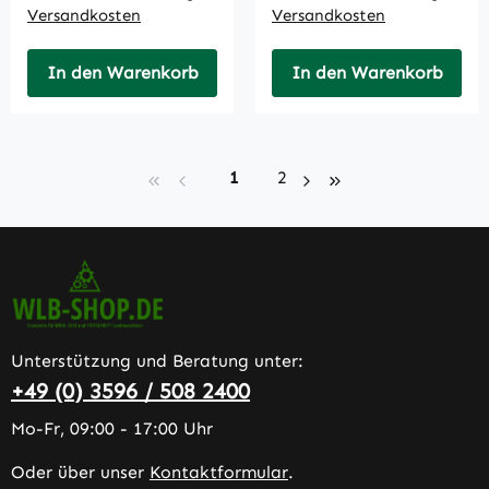
Versandkosten
Versandkosten
In den Warenkorb
In den Warenkorb
Seite
Seite
1
2
Unterstützung und Beratung unter:
+49 (0) 3596 / 508 2400
Mo-Fr, 09:00 - 17:00 Uhr
Oder über unser
Kontaktformular
.