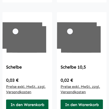
Scheibe
Scheibe 10,5
Regulärer Preis:
Regulärer Preis:
0,03 €
0,02 €
Preise exkl. MwSt. zzgl.
Preise exkl. MwSt. zzgl.
Versandkosten
Versandkosten
In den Warenkorb
In den Warenkorb