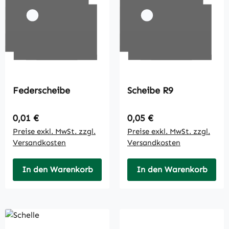
Federscheibe
Scheibe R9
Regulärer Preis:
Regulärer Preis:
0,01 €
0,05 €
Preise exkl. MwSt. zzgl.
Preise exkl. MwSt. zzgl.
Versandkosten
Versandkosten
In den Warenkorb
In den Warenkorb