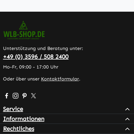
Unterstützung und Beratung unter:
+49 (0) 3596 / 508 2400
Mo-Fr, 09:00 - 17:00 Uhr
Oder über unser
Kontaktformular
.
Besuche uns auf Facebook – öffnet in neuem Tab (extern
Schau auf Instagram vorbei – öffnet in neuem Tab (e
Lass dich auf Pinterest inspirieren – öffnet in n
Folge uns auf X – öffnet in neuem Tab (exter
Service
Informationen
Rechtliches