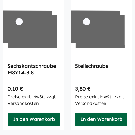
Sechskantschraube
Stellschraube
M8x14-8.8
Regulärer Preis:
Regulärer Preis:
0,10 €
3,80 €
Preise exkl. MwSt. zzgl.
Preise exkl. MwSt. zzgl.
Versandkosten
Versandkosten
In den Warenkorb
In den Warenkorb