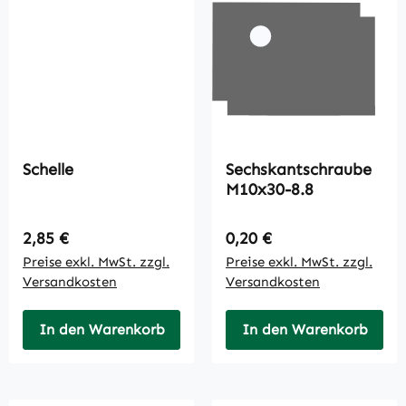
Schelle
Sechskantschraube
M10x30-8.8
Regulärer Preis:
Regulärer Preis:
2,85 €
0,20 €
Preise exkl. MwSt. zzgl.
Preise exkl. MwSt. zzgl.
Versandkosten
Versandkosten
In den Warenkorb
In den Warenkorb