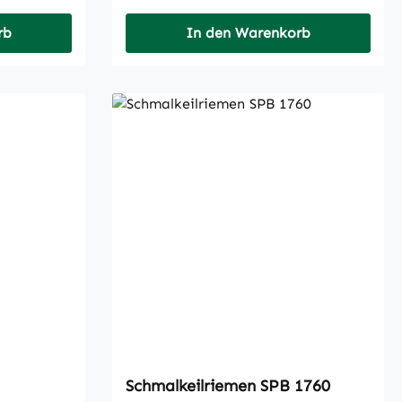
rb
In den Warenkorb
Schmalkeilriemen SPB 1760