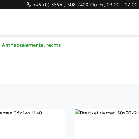
+49 (0) 3596 / 508 2400
Mo-Fr, 09:00 - 17:00
Antriebselemente, rechts