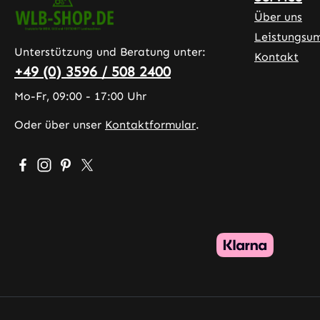
Über uns
Leistungsu
Unterstützung und Beratung unter:
Kontakt
+49 (0) 3596 / 508 2400
Mo-Fr, 09:00 - 17:00 Uhr
Oder über unser
Kontaktformular
.
Besuche uns auf Facebook – öffnet in neuem Tab (exter
Schau auf Instagram vorbei – öffnet in neuem Tab (
Lass dich auf Pinterest inspirieren – öffnet in 
Folge uns auf X – öffnet in neuem Tab (exte