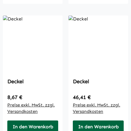
Deckel
Deckel
Regulärer Preis:
Regulärer Preis:
8,67 €
46,41 €
Preise exkl. MwSt. zzgl.
Preise exkl. MwSt. zzgl.
Versandkosten
Versandkosten
In den Warenkorb
In den Warenkorb