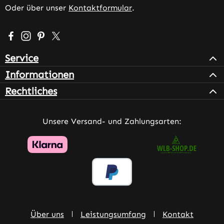
Oder über unser
Kontaktformular
.
Besuche uns auf Facebook – öffnet in neuem Tab (extern
Schau auf Instagram vorbei – öffnet in neuem Tab (e
Lass dich auf Pinterest inspirieren – öffnet in n
Folge uns auf X – öffnet in neuem Tab (exter
Service
Informationen
Rechtliches
Unsere Versand- und Zahlungsarten:
Über uns
Leistungsumfang
Kontakt