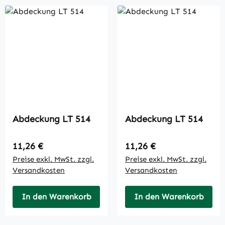
Abdeckung LT 514
Abdeckung LT 514
Regulärer Preis:
Regulärer Preis:
11,26 €
11,26 €
Preise exkl. MwSt. zzgl.
Preise exkl. MwSt. zzgl.
Versandkosten
Versandkosten
In den Warenkorb
In den Warenkorb