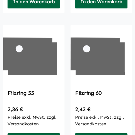
In den Warenkorb
In den Warenkorb
Filzring 55
Filzring 60
Regulärer Preis:
Regulärer Preis:
2,36 €
2,42 €
Preise exkl. MwSt. zzgl.
Preise exkl. MwSt. zzgl.
Versandkosten
Versandkosten