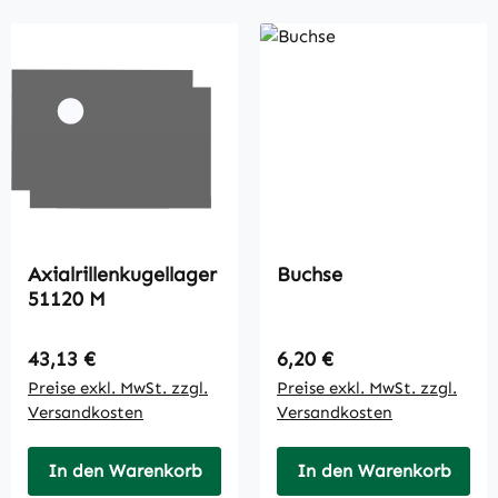
Axialrillenkugellager
Buchse
51120 M
Regulärer Preis:
Regulärer Preis:
43,13 €
6,20 €
Preise exkl. MwSt. zzgl.
Preise exkl. MwSt. zzgl.
Versandkosten
Versandkosten
In den Warenkorb
In den Warenkorb