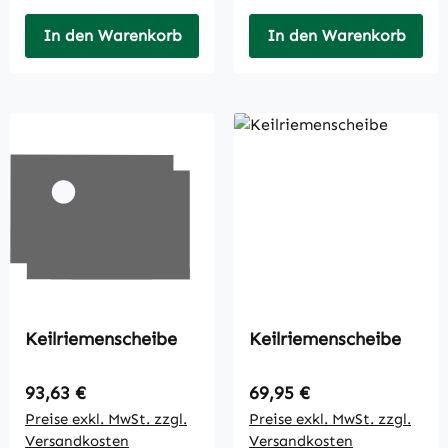
In den Warenkorb
In den Warenkorb
Keilriemenscheibe
Keilriemenscheibe
Regulärer Preis:
Regulärer Preis:
93,63 €
69,95 €
Preise exkl. MwSt. zzgl.
Preise exkl. MwSt. zzgl.
Versandkosten
Versandkosten