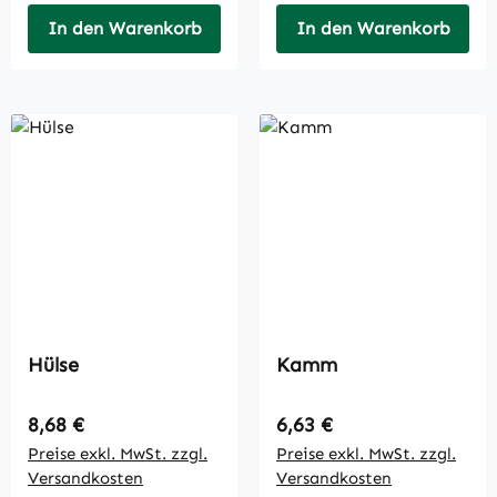
In den Warenkorb
In den Warenkorb
Hülse
Kamm
Regulärer Preis:
Regulärer Preis:
8,68 €
6,63 €
Preise exkl. MwSt. zzgl.
Preise exkl. MwSt. zzgl.
Versandkosten
Versandkosten