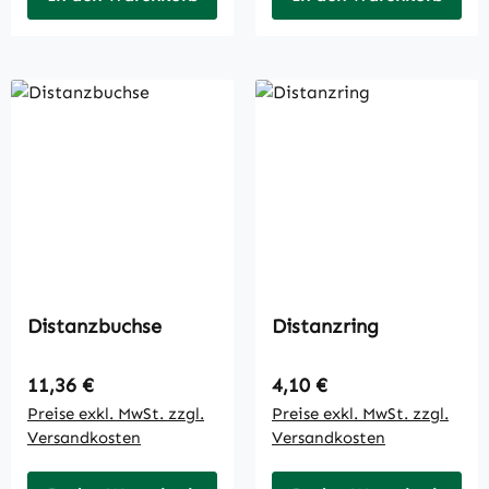
Distanzbuchse
Distanzring
Regulärer Preis:
Regulärer Preis:
11,36 €
4,10 €
Preise exkl. MwSt. zzgl.
Preise exkl. MwSt. zzgl.
Versandkosten
Versandkosten