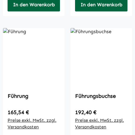
In den Warenkorb
In den Warenkorb
Führung
Führungsbuchse
Regulärer Preis:
Regulärer Preis:
165,54 €
192,40 €
Preise exkl. MwSt. zzgl.
Preise exkl. MwSt. zzgl.
Versandkosten
Versandkosten