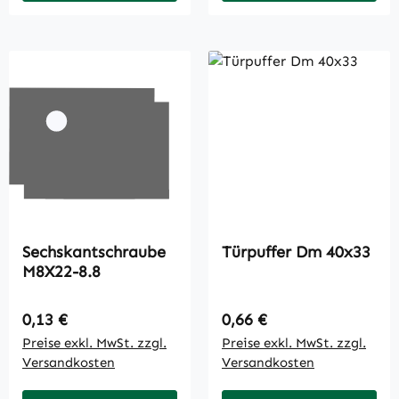
Sechskantschraube
Türpuffer Dm 40x33
M8X22-8.8
Regulärer Preis:
Regulärer Preis:
0,13 €
0,66 €
Preise exkl. MwSt. zzgl.
Preise exkl. MwSt. zzgl.
Versandkosten
Versandkosten