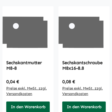
Sechskantmutter
Sechskantschraube
M8-8
M8x16-8.8
Regulärer Preis:
Regulärer Preis:
0,04 €
0,08 €
Preise exkl. MwSt. zzgl.
Preise exkl. MwSt. zzgl.
Versandkosten
Versandkosten
In den Warenkorb
In den Warenkorb