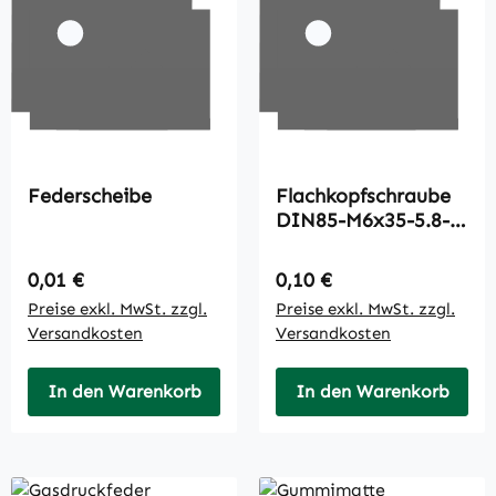
Federscheibe
Flachkopfschraube
DIN85-M6x35-5.8-
A3C
Regulärer Preis:
Regulärer Preis:
0,01 €
0,10 €
Preise exkl. MwSt. zzgl.
Preise exkl. MwSt. zzgl.
Versandkosten
Versandkosten
In den Warenkorb
In den Warenkorb