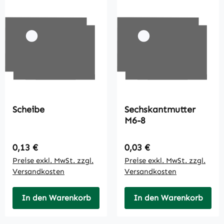
Scheibe
Sechskantmutter
M6-8
Regulärer Preis:
Regulärer Preis:
0,13 €
0,03 €
Preise exkl. MwSt. zzgl.
Preise exkl. MwSt. zzgl.
Versandkosten
Versandkosten
In den Warenkorb
In den Warenkorb