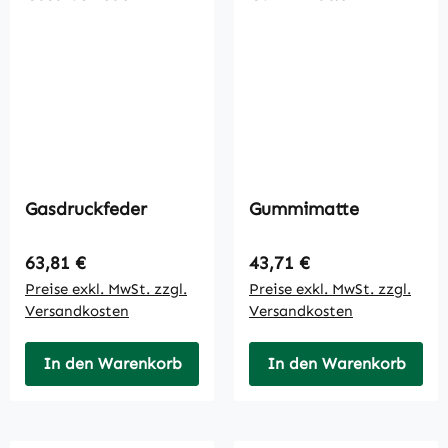
Gasdruckfeder
Gummimatte
Regulärer Preis:
Regulärer Preis:
63,81 €
43,71 €
Preise exkl. MwSt. zzgl.
Preise exkl. MwSt. zzgl.
Versandkosten
Versandkosten
In den Warenkorb
In den Warenkorb