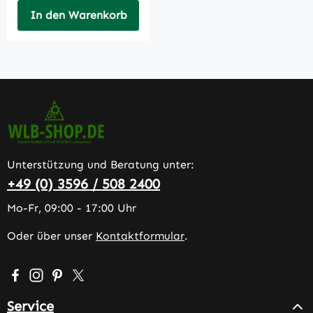
In den Warenkorb
Unterstützung und Beratung unter:
+49 (0) 3596 / 508 2400
Mo-Fr, 09:00 - 17:00 Uhr
Oder über unser
Kontaktformular
.
Besuche uns auf Facebook – öffnet in neuem Tab (extern
Schau auf Instagram vorbei – öffnet in neuem Tab (e
Lass dich auf Pinterest inspirieren – öffnet in n
Folge uns auf X – öffnet in neuem Tab (exter
Service