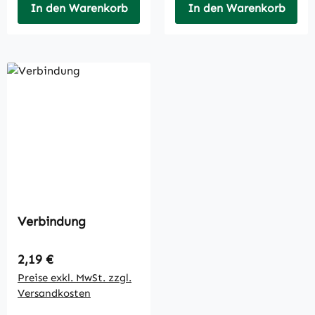
In den Warenkorb
In den Warenkorb
Verbindung
Regulärer Preis:
2,19 €
Preise exkl. MwSt. zzgl.
Versandkosten