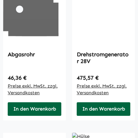
Abgasrohr
Drehstromgenerato
r 28V
Regulärer Preis:
Regulärer Preis:
46,36 €
475,57 €
Preise exkl. MwSt. zzgl.
Preise exkl. MwSt. zzgl.
Versandkosten
Versandkosten
In den Warenkorb
In den Warenkorb