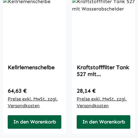
Keilriemenscheibe
Kraftstofffilter Tank
527 mit
Wasserabscheider
Regulärer Preis:
Regulärer Preis:
64,63 €
28,14 €
Preise exkl. MwSt. zzgl.
Preise exkl. MwSt. zzgl.
Versandkosten
Versandkosten
In den Warenkorb
In den Warenkorb