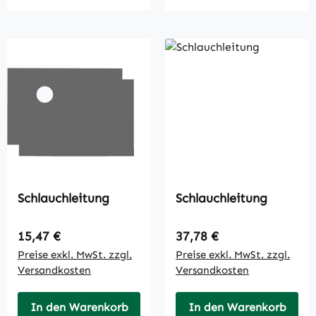
Schlauchleitung
Schlauchleitung
Regulärer Preis:
Regulärer Preis:
15,47 €
37,78 €
Preise exkl. MwSt. zzgl.
Preise exkl. MwSt. zzgl.
Versandkosten
Versandkosten
In den Warenkorb
In den Warenkorb