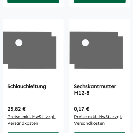
Schlauchleitung
Sechskantmutter
M12-8
Regulärer Preis:
Regulärer Preis:
25,82 €
0,17 €
Preise exkl. MwSt. zzgl.
Preise exkl. MwSt. zzgl.
Versandkosten
Versandkosten