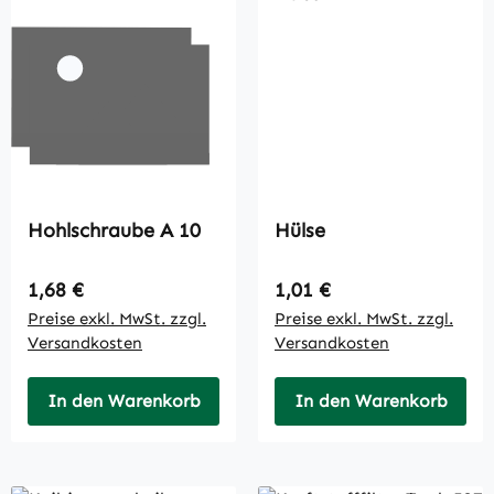
Hohlschraube A 10
Hülse
Regulärer Preis:
Regulärer Preis:
1,68 €
1,01 €
Preise exkl. MwSt. zzgl.
Preise exkl. MwSt. zzgl.
Versandkosten
Versandkosten
In den Warenkorb
In den Warenkorb