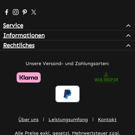
Besuche uns auf Facebook – öffnet in neuem Tab (extern
Schau auf Instagram vorbei – öffnet in neuem Tab (e
Lass dich auf Pinterest inspirieren – öffnet in n
Folge uns auf X – öffnet in neuem Tab (exter
Service
Informationen
Rechtliches
Unsere Versand- und Zahlungsarten:
Über uns
Leistungsumfang
Kontakt
Alle Preise exkl. gesetzl. Mehrwertsteuer zzgl.