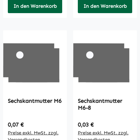
In den Warenkorb
In den Warenkorb
Sechskantmutter M6
Sechskantmutter
M6-8
Regulärer Preis:
Regulärer Preis:
0,07 €
0,03 €
Preise exkl. MwSt. zzgl.
Preise exkl. MwSt. zzgl.
Versandkosten
Versandkosten