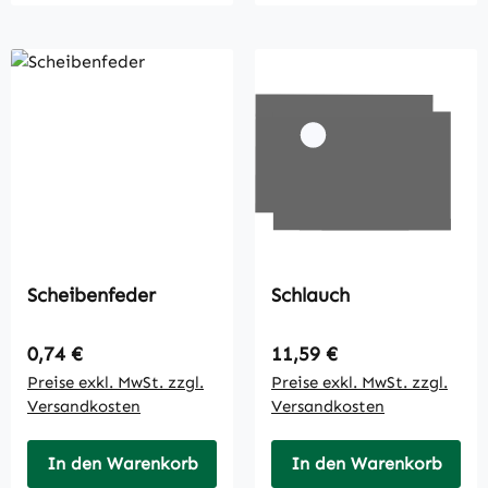
Scheibenfeder
Schlauch
Regulärer Preis:
Regulärer Preis:
0,74 €
11,59 €
Preise exkl. MwSt. zzgl.
Preise exkl. MwSt. zzgl.
Versandkosten
Versandkosten
In den Warenkorb
In den Warenkorb