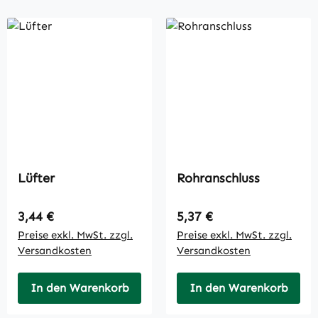
Lüfter
Rohranschluss
Regulärer Preis:
Regulärer Preis:
3,44 €
5,37 €
Preise exkl. MwSt. zzgl.
Preise exkl. MwSt. zzgl.
Versandkosten
Versandkosten
In den Warenkorb
In den Warenkorb