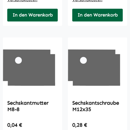
In den Warenkorb
In den Warenkorb
Sechskantmutter
Sechskantschraube
M8-8
M12x35
Regulärer Preis:
Regulärer Preis:
0,04 €
0,28 €