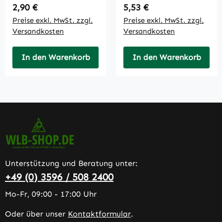
Regulärer Preis:
Regulärer Preis:
2,90 €
5,53 €
Preise exkl. MwSt. zzgl.
Preise exkl. MwSt. zzgl.
Versandkosten
Versandkosten
In den Warenkorb
In den Warenkorb
Unterstützung und Beratung unter:
+49 (0) 3596 / 508 2400
Mo-Fr, 09:00 - 17:00 Uhr
Oder über unser
Kontaktformular
.