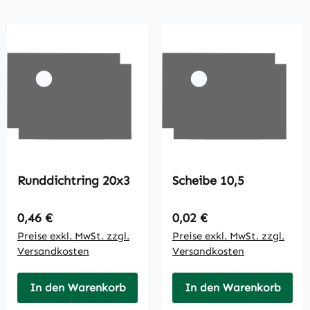
Runddichtring 20x3
Scheibe 10,5
Regulärer Preis:
Regulärer Preis:
0,46 €
0,02 €
Preise exkl. MwSt. zzgl.
Preise exkl. MwSt. zzgl.
Versandkosten
Versandkosten
In den Warenkorb
In den Warenkorb