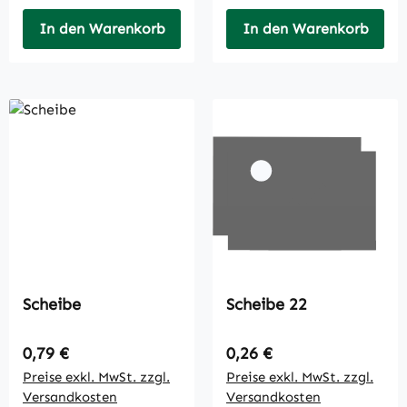
In den Warenkorb
In den Warenkorb
Scheibe
Scheibe 22
Regulärer Preis:
Regulärer Preis:
0,79 €
0,26 €
Preise exkl. MwSt. zzgl.
Preise exkl. MwSt. zzgl.
Versandkosten
Versandkosten