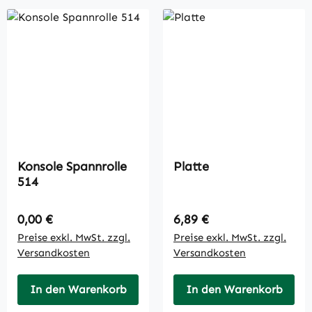
Konsole Spannrolle
Platte
514
Regulärer Preis:
Regulärer Preis:
0,00 €
6,89 €
Preise exkl. MwSt. zzgl.
Preise exkl. MwSt. zzgl.
Versandkosten
Versandkosten
In den Warenkorb
In den Warenkorb