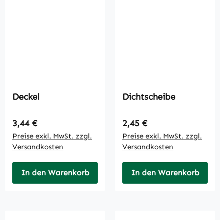
Deckel
Dichtscheibe
Regulärer Preis:
Regulärer Preis:
3,44 €
2,45 €
Preise exkl. MwSt. zzgl.
Preise exkl. MwSt. zzgl.
Versandkosten
Versandkosten
In den Warenkorb
In den Warenkorb