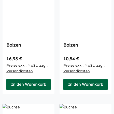
Bolzen
Bolzen
Regulärer Preis:
Regulärer Preis:
16,95 €
10,54 €
Preise exkl. MwSt. zzgl.
Preise exkl. MwSt. zzgl.
Versandkosten
Versandkosten
In den Warenkorb
In den Warenkorb