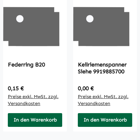
Federring B20
Keilriemenspanner
Siehe 9919885700
Regulärer Preis:
Regulärer Preis:
0,15 €
0,00 €
Preise exkl. MwSt. zzgl.
Preise exkl. MwSt. zzgl.
Versandkosten
Versandkosten
In den Warenkorb
In den Warenkorb