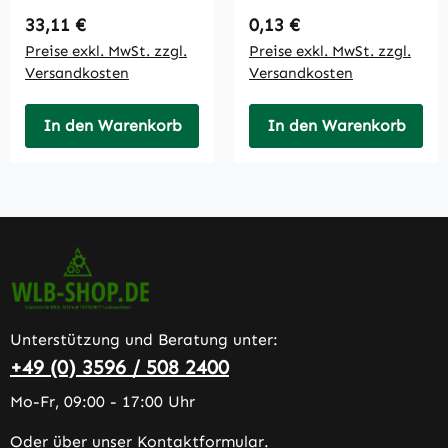
Regulärer Preis:
Regulärer Preis:
33,11 €
0,13 €
Preise exkl. MwSt. zzgl.
Preise exkl. MwSt. zzgl.
Versandkosten
Versandkosten
In den Warenkorb
In den Warenkorb
Unterstützung und Beratung unter:
+49 (0) 3596 / 508 2400
Mo-Fr, 09:00 - 17:00 Uhr
Oder über unser
Kontaktformular
.