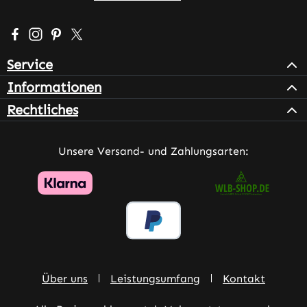
Besuche uns auf Facebook – öffnet in neuem Tab (extern
Schau auf Instagram vorbei – öffnet in neuem Tab (e
Lass dich auf Pinterest inspirieren – öffnet in n
Folge uns auf X – öffnet in neuem Tab (exter
Service
Informationen
Rechtliches
Unsere Versand- und Zahlungsarten:
Über uns
Leistungsumfang
Kontakt