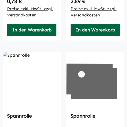
Regulärer Preis:
Regulärer Preis:
0,78 €
2,89 €
Preise exkl. MwSt. zzgl.
Preise exkl. MwSt. zzgl.
Versandkosten
Versandkosten
In den Warenkorb
In den Warenkorb
Spannrolle
Spannrolle