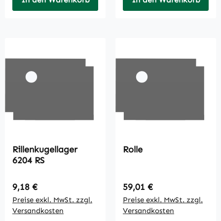
Rillenkugellager
Rolle
6204 RS
Regulärer Preis:
Regulärer Preis:
9,18 €
59,01 €
Preise exkl. MwSt. zzgl.
Preise exkl. MwSt. zzgl.
Versandkosten
Versandkosten