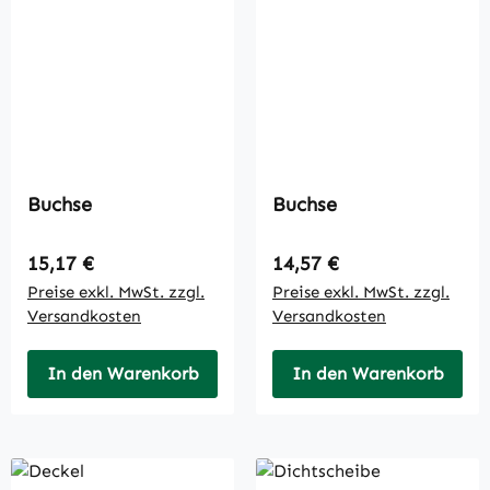
Buchse
Buchse
Regulärer Preis:
Regulärer Preis:
15,17 €
14,57 €
Preise exkl. MwSt. zzgl.
Preise exkl. MwSt. zzgl.
Versandkosten
Versandkosten
In den Warenkorb
In den Warenkorb