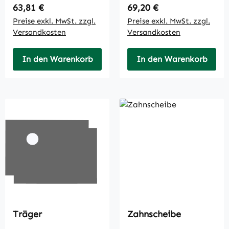
Regulärer Preis:
Regulärer Preis:
63,81 €
69,20 €
Preise exkl. MwSt. zzgl.
Preise exkl. MwSt. zzgl.
Versandkosten
Versandkosten
In den Warenkorb
In den Warenkorb
Träger
Zahnscheibe