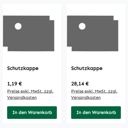
Schutzkappe
Schutzkappe
Regulärer Preis:
Regulärer Preis:
1,19 €
28,14 €
Preise exkl. MwSt. zzgl.
Preise exkl. MwSt. zzgl.
Versandkosten
Versandkosten
In den Warenkorb
In den Warenkorb