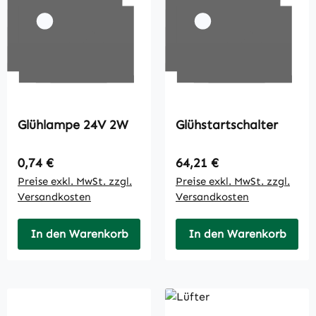
Glühlampe 24V 2W
Glühstartschalter
Regulärer Preis:
Regulärer Preis:
0,74 €
64,21 €
Preise exkl. MwSt. zzgl.
Preise exkl. MwSt. zzgl.
Versandkosten
Versandkosten
In den Warenkorb
In den Warenkorb