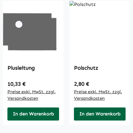
Plusleitung
Polschutz
Regulärer Preis:
Regulärer Preis:
10,33 €
2,80 €
Preise exkl. MwSt. zzgl.
Preise exkl. MwSt. zzgl.
Versandkosten
Versandkosten
In den Warenkorb
In den Warenkorb