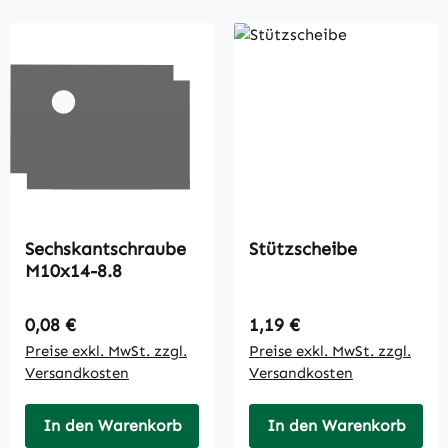
Sechskantschraube
Stützscheibe
M10x14-8.8
Regulärer Preis:
Regulärer Preis:
0,08 €
1,19 €
Preise exkl. MwSt. zzgl.
Preise exkl. MwSt. zzgl.
Versandkosten
Versandkosten
In den Warenkorb
In den Warenkorb