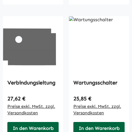
Verbindungsleitung
Wartungsschalter
Regulärer Preis:
Regulärer Preis:
27,62 €
25,85 €
Preise exkl. MwSt. zzgl.
Preise exkl. MwSt. zzgl.
Versandkosten
Versandkosten
In den Warenkorb
In den Warenkorb