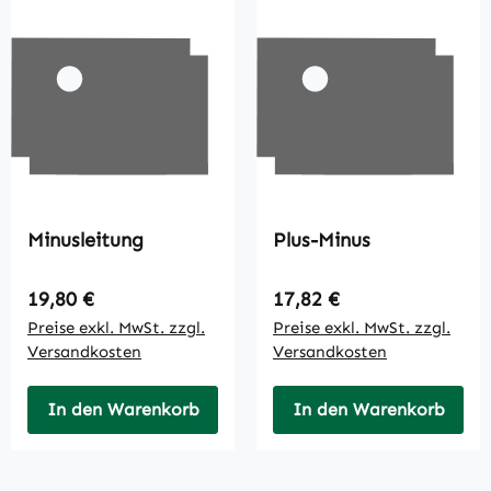
Minusleitung
Plus-Minus
Regulärer Preis:
Regulärer Preis:
19,80 €
17,82 €
Preise exkl. MwSt. zzgl.
Preise exkl. MwSt. zzgl.
Versandkosten
Versandkosten
In den Warenkorb
In den Warenkorb