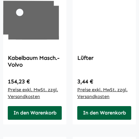
Kabelbaum Masch.-
Lüfter
Volvo
Regulärer Preis:
Regulärer Preis:
154,23 €
3,44 €
Preise exkl. MwSt. zzgl.
Preise exkl. MwSt. zzgl.
Versandkosten
Versandkosten
In den Warenkorb
In den Warenkorb