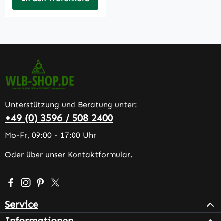
Unterstützung und Beratung unter:
+49 (0) 3596 / 508 2400
Mo-Fr, 09:00 - 17:00 Uhr
Oder über unser
Kontaktformular
.
Besuche uns auf Facebook – öffnet in neuem Tab (extern
Schau auf Instagram vorbei – öffnet in neuem Tab (e
Lass dich auf Pinterest inspirieren – öffnet in n
Folge uns auf X – öffnet in neuem Tab (exter
Service
Informationen