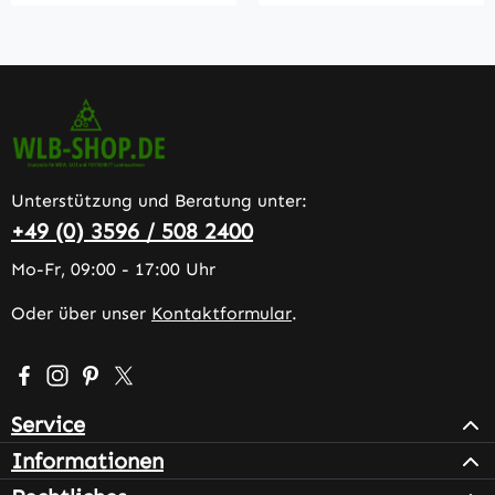
Unterstützung und Beratung unter:
+49 (0) 3596 / 508 2400
Mo-Fr, 09:00 - 17:00 Uhr
Oder über unser
Kontaktformular
.
Besuche uns auf Facebook – öffnet in neuem Tab (extern
Schau auf Instagram vorbei – öffnet in neuem Tab (e
Lass dich auf Pinterest inspirieren – öffnet in n
Folge uns auf X – öffnet in neuem Tab (exter
Service
Informationen