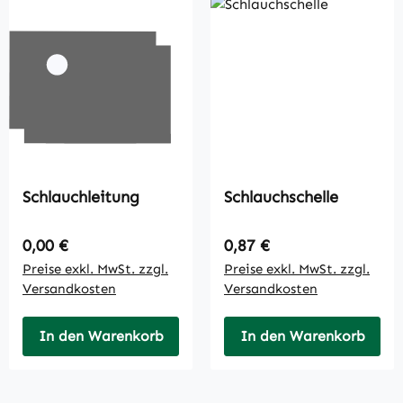
Schlauchleitung
Schlauchschelle
Regulärer Preis:
Regulärer Preis:
0,00 €
0,87 €
Preise exkl. MwSt. zzgl.
Preise exkl. MwSt. zzgl.
Versandkosten
Versandkosten
In den Warenkorb
In den Warenkorb