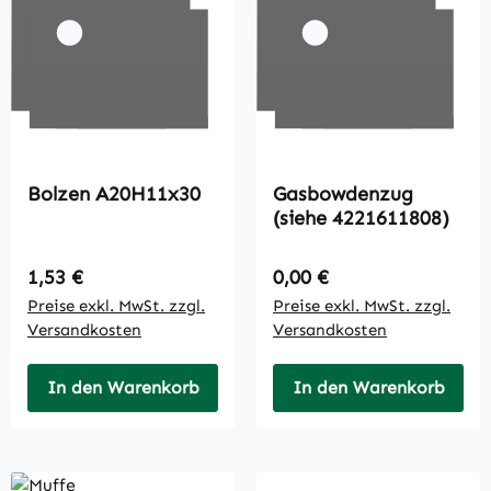
Bolzen A20H11x30
Gasbowdenzug
(siehe 4221611808)
Regulärer Preis:
Regulärer Preis:
1,53 €
0,00 €
Preise exkl. MwSt. zzgl.
Preise exkl. MwSt. zzgl.
Versandkosten
Versandkosten
In den Warenkorb
In den Warenkorb