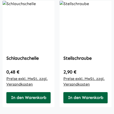
Schlauchschelle
Stellschraube
Regulärer Preis:
Regulärer Preis:
0,48 €
2,90 €
Preise exkl. MwSt. zzgl.
Preise exkl. MwSt. zzgl.
Versandkosten
Versandkosten
In den Warenkorb
In den Warenkorb