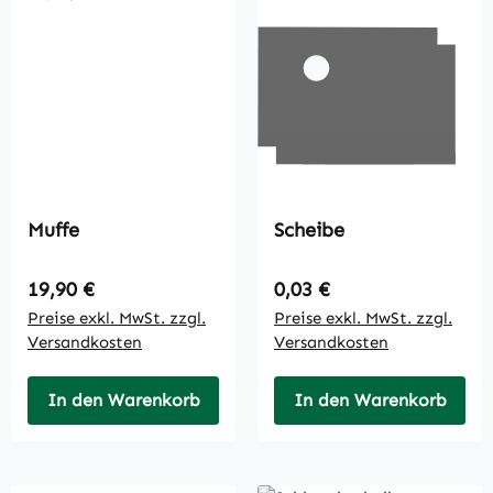
Muffe
Scheibe
Regulärer Preis:
Regulärer Preis:
19,90 €
0,03 €
Preise exkl. MwSt. zzgl.
Preise exkl. MwSt. zzgl.
Versandkosten
Versandkosten
In den Warenkorb
In den Warenkorb