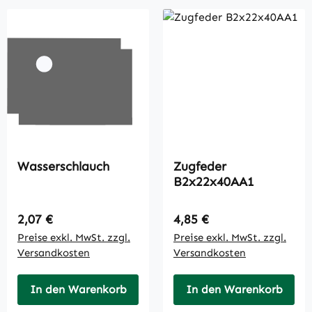
Wasserschlauch
Zugfeder
B2x22x40AA1
Regulärer Preis:
Regulärer Preis:
2,07 €
4,85 €
Preise exkl. MwSt. zzgl.
Preise exkl. MwSt. zzgl.
Versandkosten
Versandkosten
In den Warenkorb
In den Warenkorb