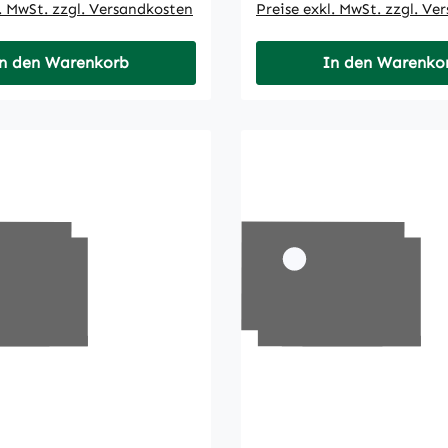
l. MwSt. zzgl. Versandkosten
Preise exkl. MwSt. zzgl. Ve
n den Warenkorb
In den Warenko