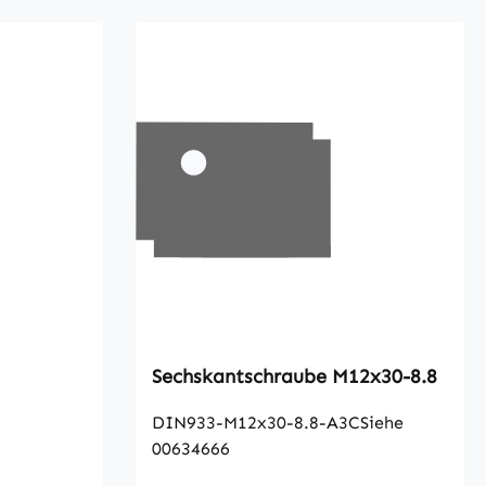
Sechskantschraube M12x30-8.8
DIN933-M12x30-8.8-A3CSiehe
00634666