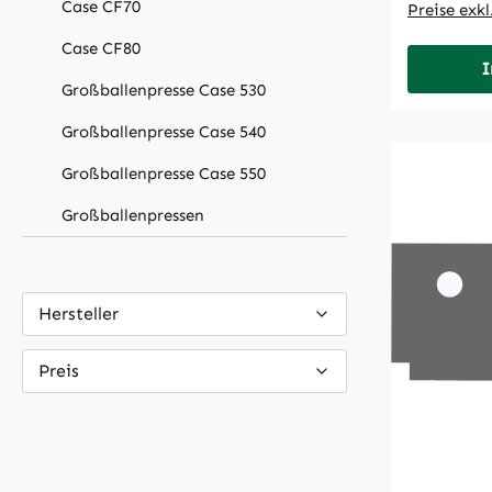
Case CF70
Preise exk
Case CF80
I
Großballenpresse Case 530
Großballenpresse Case 540
Großballenpresse Case 550
Großballenpressen
Hersteller
Preis