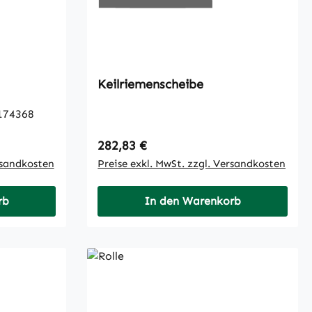
Keilriemenscheibe
174368
Regulärer Preis:
282,83 €
rsandkosten
Preise exkl. MwSt. zzgl. Versandkosten
rb
In den Warenkorb