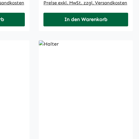
rsandkosten
Preise exkl. MwSt. zzgl. Versandkosten
rb
In den Warenkorb