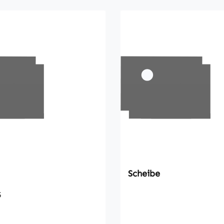
Scheibe
5