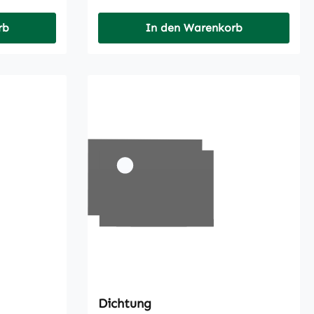
rb
In den Warenkorb
Dichtung