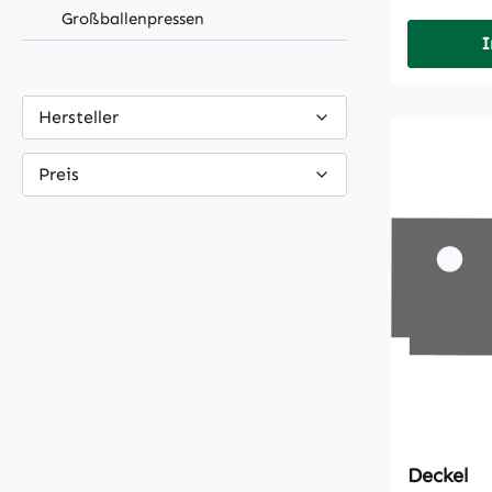
Großballenpressen
I
Hersteller
Preis
Deckel