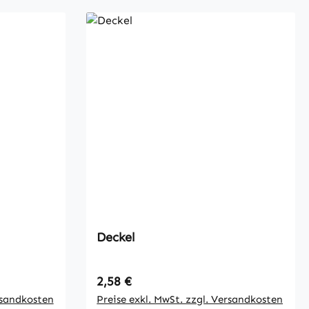
Deckel
Regulärer Preis:
2,58 €
rsandkosten
Preise exkl. MwSt. zzgl. Versandkosten