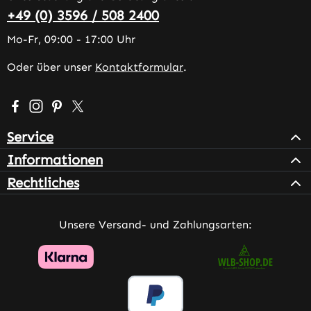
+49 (0) 3596 / 508 2400
Mo-Fr, 09:00 - 17:00 Uhr
Oder über unser
Kontaktformular
.
Besuche uns auf Facebook – öffnet in neuem Tab (extern
Schau auf Instagram vorbei – öffnet in neuem Tab (e
Lass dich auf Pinterest inspirieren – öffnet in n
Folge uns auf X – öffnet in neuem Tab (exter
Service
Informationen
Rechtliches
Unsere Versand- und Zahlungsarten: