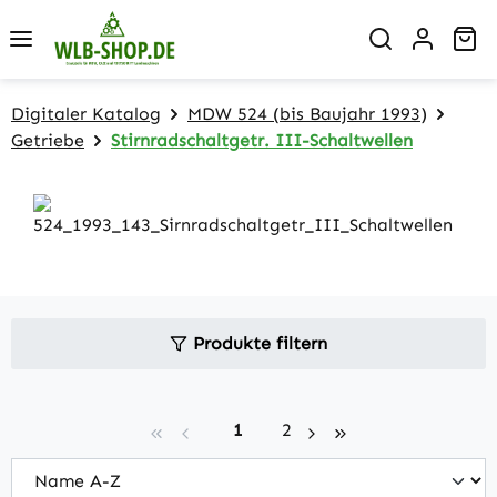
Zum Hauptinhalt springen
Wa
Digitaler Katalog
MDW 524 (bis Baujahr 1993)
Getriebe
Stirnradschaltgetr. III-Schaltwellen
Produkte filtern
Seite
Seite
1
2