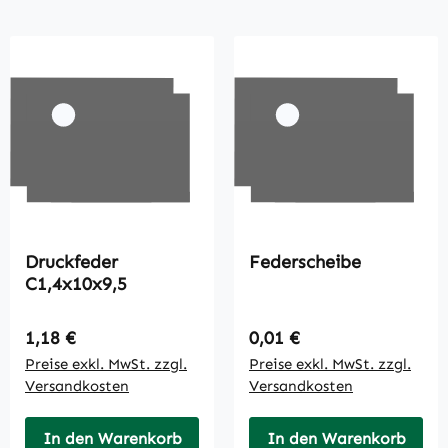
Druckfeder
Federscheibe
C1,4x10x9,5
Regulärer Preis:
Regulärer Preis:
1,18 €
0,01 €
Preise exkl. MwSt. zzgl.
Preise exkl. MwSt. zzgl.
Versandkosten
Versandkosten
In den Warenkorb
In den Warenkorb