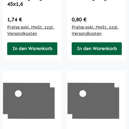
45x1,6
Regulärer Preis:
Regulärer Preis:
1,74 €
0,80 €
Preise exkl. MwSt. zzgl.
Preise exkl. MwSt. zzgl.
Versandkosten
Versandkosten
In den Warenkorb
In den Warenkorb