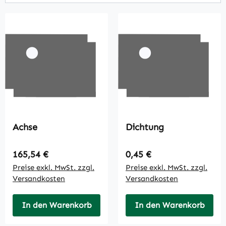
Achse
Dichtung
Regulärer Preis:
Regulärer Preis:
165,54 €
0,45 €
Preise exkl. MwSt. zzgl.
Preise exkl. MwSt. zzgl.
Versandkosten
Versandkosten
In den Warenkorb
In den Warenkorb