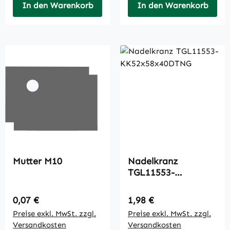
In den Warenkorb
In den Warenkorb
Mutter M10
Nadelkranz
TGL11553-
KK52x58x40DTNG
Regulärer Preis:
Regulärer Preis:
0,07 €
1,98 €
Preise exkl. MwSt. zzgl.
Preise exkl. MwSt. zzgl.
Versandkosten
Versandkosten