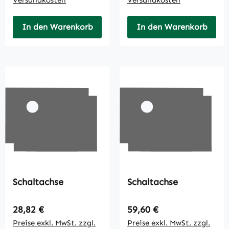
In den Warenkorb
In den Warenkorb
Schaltachse
Schaltachse
Regulärer Preis:
Regulärer Preis:
28,82 €
59,60 €
Preise exkl. MwSt. zzgl.
Preise exkl. MwSt. zzgl.