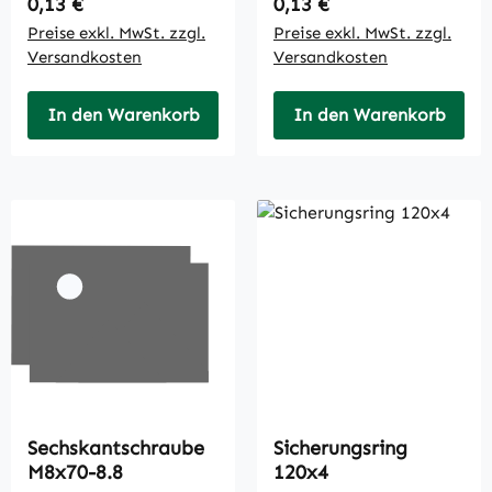
Regulärer Preis:
Regulärer Preis:
0,13 €
0,13 €
Preise exkl. MwSt. zzgl.
Preise exkl. MwSt. zzgl.
Versandkosten
Versandkosten
In den Warenkorb
In den Warenkorb
Sechskantschraube
Sicherungsring
M8x70-8.8
120x4