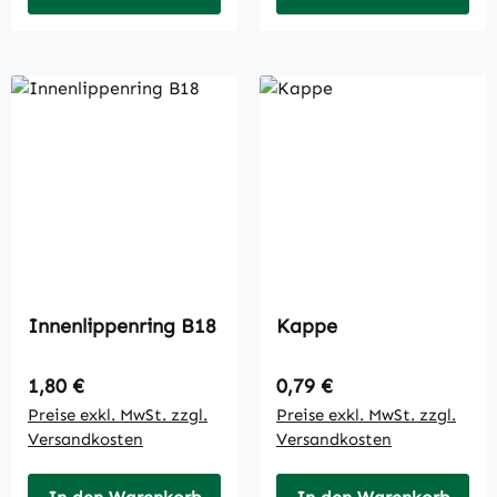
Innenlippenring B18
Kappe
Regulärer Preis:
Regulärer Preis:
1,80 €
0,79 €
Preise exkl. MwSt. zzgl.
Preise exkl. MwSt. zzgl.
Versandkosten
Versandkosten