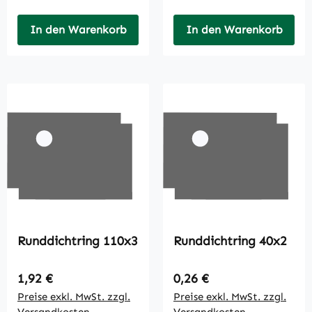
In den Warenkorb
In den Warenkorb
Runddichtring 110x3
Runddichtring 40x2
Regulärer Preis:
Regulärer Preis:
1,92 €
0,26 €
Preise exkl. MwSt. zzgl.
Preise exkl. MwSt. zzgl.
Versandkosten
Versandkosten