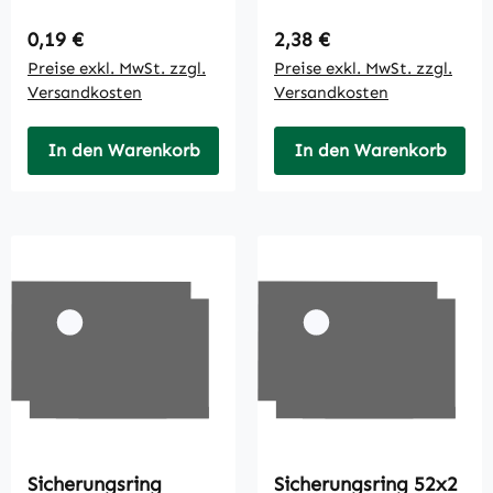
Regulärer Preis:
Regulärer Preis:
0,19 €
2,38 €
Preise exkl. MwSt. zzgl.
Preise exkl. MwSt. zzgl.
Versandkosten
Versandkosten
In den Warenkorb
In den Warenkorb
Sicherungsring
Sicherungsring 52x2