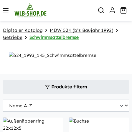
Zum Hauptinhalt springen
Wa
Digitaler Katalog
MDW 524 (bis Baujahr 1993)
Getriebe
Schwimmsattelbremse
Produkte filtern