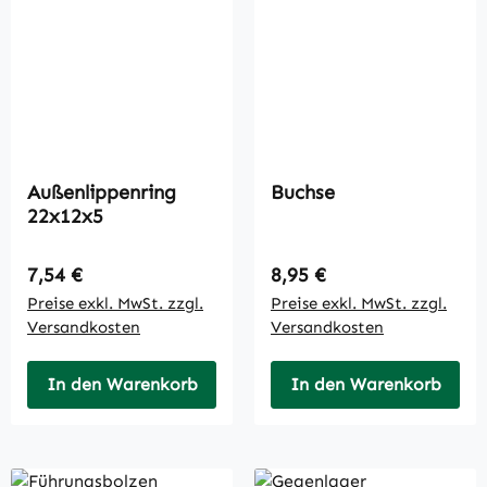
Außenlippenring
Buchse
22x12x5
Regulärer Preis:
Regulärer Preis:
7,54 €
8,95 €
Preise exkl. MwSt. zzgl.
Preise exkl. MwSt. zzgl.
Versandkosten
Versandkosten
In den Warenkorb
In den Warenkorb