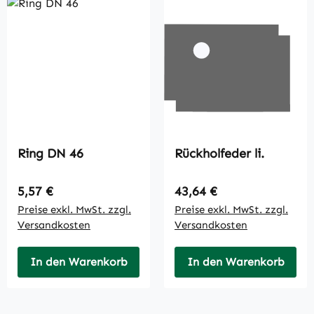
Ring DN 46
Rückholfeder li.
Regulärer Preis:
Regulärer Preis:
5,57 €
43,64 €
Preise exkl. MwSt. zzgl.
Preise exkl. MwSt. zzgl.
Versandkosten
Versandkosten
In den Warenkorb
In den Warenkorb