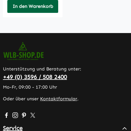
In den Warenkorb
Unterstützung und Beratung unter:
+49 (0) 3596 / 508 2400
Mo-Fr, 09:00 - 17:00 Uhr
Oder über unser
Kontaktformular
.
Besuche uns auf Facebook – öffnet in neuem Tab (extern
Schau auf Instagram vorbei – öffnet in neuem Tab (e
Lass dich auf Pinterest inspirieren – öffnet in n
Folge uns auf X – öffnet in neuem Tab (exter
Service