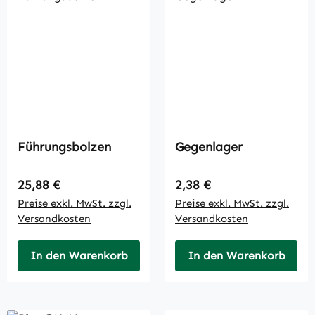
Führungsbolzen
Gegenlager
Regulärer Preis:
Regulärer Preis:
25,88 €
2,38 €
Preise exkl. MwSt. zzgl.
Preise exkl. MwSt. zzgl.
Versandkosten
Versandkosten
In den Warenkorb
In den Warenkorb