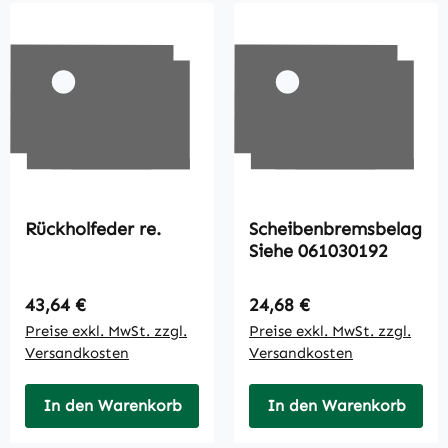
Rückholfeder re.
Scheibenbremsbelag
Siehe 061030192
Regulärer Preis:
Regulärer Preis:
43,64 €
24,68 €
Preise exkl. MwSt. zzgl.
Preise exkl. MwSt. zzgl.
Versandkosten
Versandkosten
In den Warenkorb
In den Warenkorb