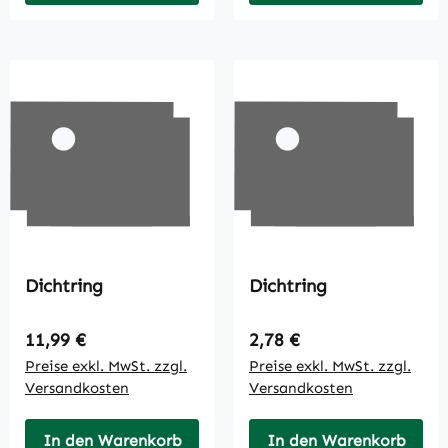
Dichtring
Dichtring
Regulärer Preis:
Regulärer Preis:
11,99 €
2,78 €
Preise exkl. MwSt. zzgl.
Preise exkl. MwSt. zzgl.
Versandkosten
Versandkosten
In den Warenkorb
In den Warenkorb