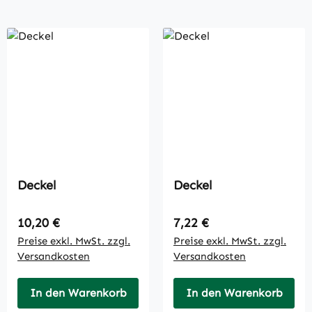
Deckel
Deckel
Regulärer Preis:
Regulärer Preis:
10,20 €
7,22 €
Preise exkl. MwSt. zzgl.
Preise exkl. MwSt. zzgl.
Versandkosten
Versandkosten
In den Warenkorb
In den Warenkorb