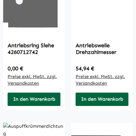
Antriebsring Siehe
Antriebswelle
4260712742
Drehzahlmesser
Regulärer Preis:
Regulärer Preis:
0,00 €
54,94 €
Preise exkl. MwSt. zzgl.
Preise exkl. MwSt. zzgl.
Versandkosten
Versandkosten
In den Warenkorb
In den Warenkorb