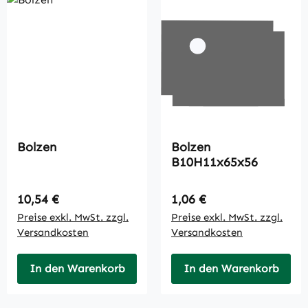
Bolzen
Bolzen
B10H11x65x56
Regulärer Preis:
Regulärer Preis:
10,54 €
1,06 €
Preise exkl. MwSt. zzgl.
Preise exkl. MwSt. zzgl.
Versandkosten
Versandkosten
In den Warenkorb
In den Warenkorb