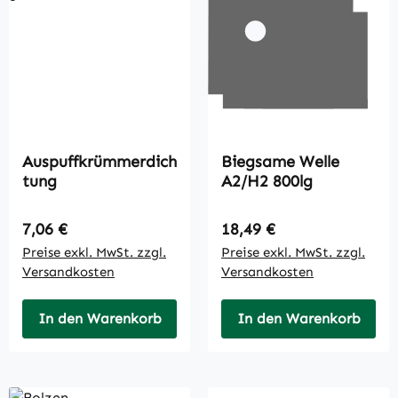
Auspuffkrümmerdich
Biegsame Welle
tung
A2/H2 800lg
Regulärer Preis:
Regulärer Preis:
7,06 €
18,49 €
Preise exkl. MwSt. zzgl.
Preise exkl. MwSt. zzgl.
Versandkosten
Versandkosten
In den Warenkorb
In den Warenkorb