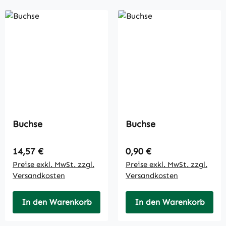
Buchse
Buchse
Regulärer Preis:
Regulärer Preis:
14,57 €
0,90 €
Preise exkl. MwSt. zzgl.
Preise exkl. MwSt. zzgl.
Versandkosten
Versandkosten
In den Warenkorb
In den Warenkorb