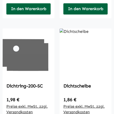
In den Warenkorb
In den Warenkorb
Dichtring-200-SC
Dichtscheibe
Regulärer Preis:
Regulärer Preis:
1,98 €
1,86 €
Preise exkl. MwSt. zzgl.
Preise exkl. MwSt. zzgl.
Versandkosten
Versandkosten