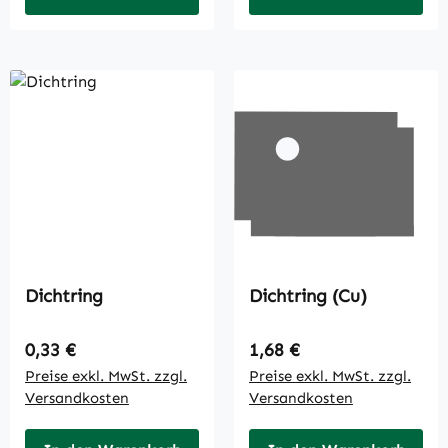
Dichtring
Dichtring (Cu)
Regulärer Preis:
Regulärer Preis:
0,33 €
1,68 €
Preise exkl. MwSt. zzgl.
Preise exkl. MwSt. zzgl.
Versandkosten
Versandkosten