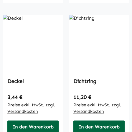
Deckel
Dichtring
Regulärer Preis:
Regulärer Preis:
3,44 €
11,20 €
Preise exkl. MwSt. zzgl.
Preise exkl. MwSt. zzgl.
Versandkosten
Versandkosten
In den Warenkorb
In den Warenkorb