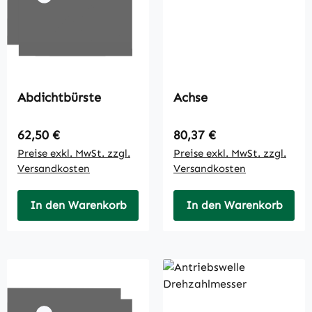
Abdichtbürste
Achse
Regulärer Preis:
Regulärer Preis:
62,50 €
80,37 €
Preise exkl. MwSt. zzgl.
Preise exkl. MwSt. zzgl.
Versandkosten
Versandkosten
In den Warenkorb
In den Warenkorb