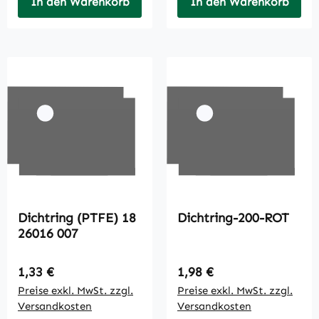
In den Warenkorb
In den Warenkorb
Dichtring (PTFE) 18
Dichtring-200-ROT
26016 007
Regulärer Preis:
Regulärer Preis:
1,33 €
1,98 €
Preise exkl. MwSt. zzgl.
Preise exkl. MwSt. zzgl.
Versandkosten
Versandkosten