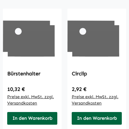
Bürstenhalter
Circlip
Regulärer Preis:
Regulärer Preis:
10,32 €
2,92 €
Preise exkl. MwSt. zzgl.
Preise exkl. MwSt. zzgl.
Versandkosten
Versandkosten
In den Warenkorb
In den Warenkorb