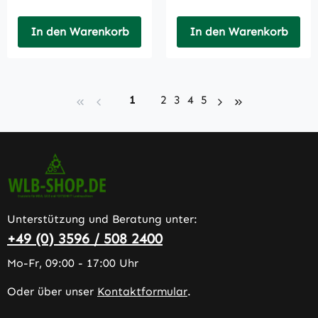
In den Warenkorb
In den Warenkorb
Seite
Seite
Seite
Seite
Seite
1
2
3
4
5
Unterstützung und Beratung unter:
+49 (0) 3596 / 508 2400
Mo-Fr, 09:00 - 17:00 Uhr
Oder über unser
Kontaktformular
.