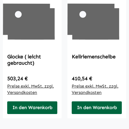
Glocke ( leicht
Keilriemenscheibe
gebraucht)
Regulärer Preis:
Regulärer Preis:
503,24 €
410,54 €
Preise exkl. MwSt. zzgl.
Preise exkl. MwSt. zzgl.
Versandkosten
Versandkosten
In den Warenkorb
In den Warenkorb