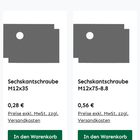
Sechskantschraube
Sechskantschraube
M12x35
M12x75-8.8
Regulärer Preis:
Regulärer Preis:
0,28 €
0,56 €
Preise exkl. MwSt. zzgl.
Preise exkl. MwSt. zzgl.
Versandkosten
Versandkosten
In den Warenkorb
In den Warenkorb