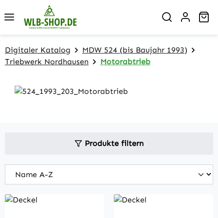
Zum Hauptinhalt springen
Wa
Digitaler Katalog
MDW 524 (bis Baujahr 1993)
Triebwerk Nordhausen
Motorabtrieb
Produkte filtern