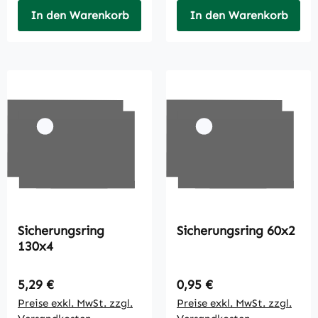
In den Warenkorb
In den Warenkorb
Sicherungsring
Sicherungsring 60x2
130x4
Regulärer Preis:
Regulärer Preis:
5,29 €
0,95 €
Preise exkl. MwSt. zzgl.
Preise exkl. MwSt. zzgl.