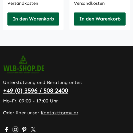
Versandkosten
Versandkosten
In den Warenkorb
In den Warenkorb
Unterstützung und Beratung unter:
+49 (0) 3596 / 508 2400
Mo-Fr, 09:00 - 17:00 Uhr
Oder über unser
Kontaktformular
.
Besuche uns auf Facebook – öffnet in neuem Tab (extern
Schau auf Instagram vorbei – öffnet in neuem Tab (e
Lass dich auf Pinterest inspirieren – öffnet in n
Folge uns auf X – öffnet in neuem Tab (exter