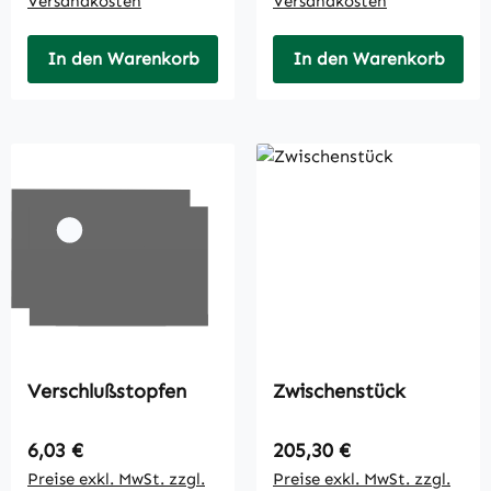
Versandkosten
Versandkosten
In den Warenkorb
In den Warenkorb
Verschlußstopfen
Zwischenstück
Regulärer Preis:
Regulärer Preis:
6,03 €
205,30 €
Preise exkl. MwSt. zzgl.
Preise exkl. MwSt. zzgl.