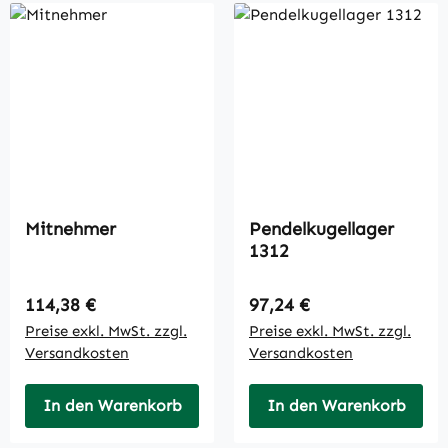
Mitnehmer
Pendelkugellager
1312
Regulärer Preis:
Regulärer Preis:
114,38 €
97,24 €
Preise exkl. MwSt. zzgl.
Preise exkl. MwSt. zzgl.
Versandkosten
Versandkosten
In den Warenkorb
In den Warenkorb