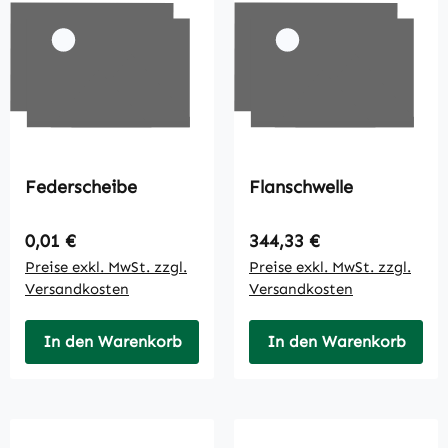
Federscheibe
Flanschwelle
Regulärer Preis:
Regulärer Preis:
0,01 €
344,33 €
Preise exkl. MwSt. zzgl.
Preise exkl. MwSt. zzgl.
Versandkosten
Versandkosten
In den Warenkorb
In den Warenkorb