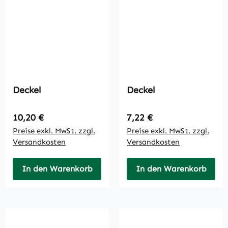
Deckel
Deckel
Regulärer Preis:
Regulärer Preis:
10,20 €
7,22 €
Preise exkl. MwSt. zzgl.
Preise exkl. MwSt. zzgl.
Versandkosten
Versandkosten
In den Warenkorb
In den Warenkorb