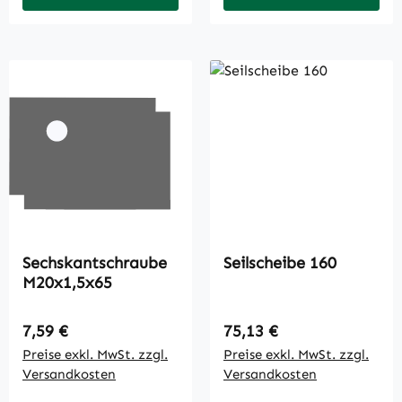
Sechskantschraube
Seilscheibe 160
M20x1,5x65
Regulärer Preis:
Regulärer Preis:
7,59 €
75,13 €
Preise exkl. MwSt. zzgl.
Preise exkl. MwSt. zzgl.
Versandkosten
Versandkosten