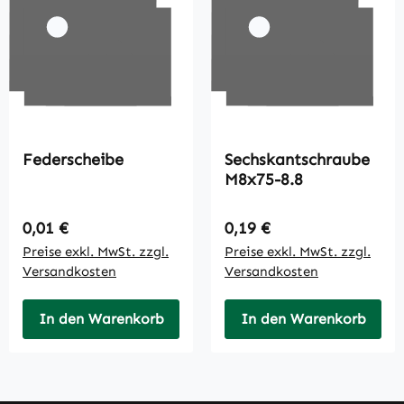
Federscheibe
Sechskantschraube
M8x75-8.8
Regulärer Preis:
Regulärer Preis:
0,01 €
0,19 €
Preise exkl. MwSt. zzgl.
Preise exkl. MwSt. zzgl.
Versandkosten
Versandkosten
In den Warenkorb
In den Warenkorb