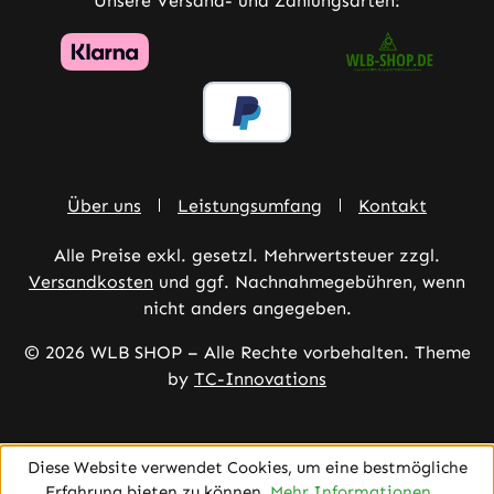
Unsere Versand- und Zahlungsarten:
Über uns
Leistungsumfang
Kontakt
Alle Preise exkl. gesetzl. Mehrwertsteuer zzgl.
Versandkosten
und ggf. Nachnahmegebühren, wenn
nicht anders angegeben.
© 2026 WLB SHOP – Alle Rechte vorbehalten. Theme
by
TC-Innovations
Diese Website verwendet Cookies, um eine bestmögliche
Erfahrung bieten zu können.
Mehr Informationen ...