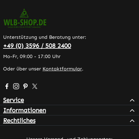
Unterstützung und Beratung unter:
+49 (0) 3596 / 508 2400
Mo-Fr, 09:00 - 17:00 Uhr
Oder über unser
Kontaktformular
.
Besuche uns auf Facebook – öffnet in neuem Tab (extern
Schau auf Instagram vorbei – öffnet in neuem Tab (e
Lass dich auf Pinterest inspirieren – öffnet in n
Folge uns auf X – öffnet in neuem Tab (exter
Service
Informationen
Rechtliches