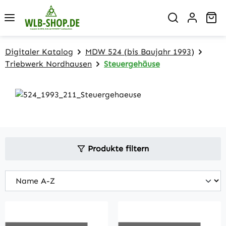
Zum Hauptinhalt springen
Wa
Digitaler Katalog
MDW 524 (bis Baujahr 1993)
Triebwerk Nordhausen
Steuergehäuse
Produkte filtern