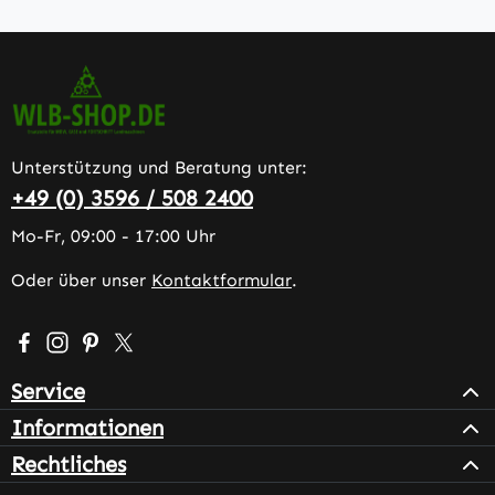
Unterstützung und Beratung unter:
+49 (0) 3596 / 508 2400
Mo-Fr, 09:00 - 17:00 Uhr
Oder über unser
Kontaktformular
.
Besuche uns auf Facebook – öffnet in neuem Tab (extern
Schau auf Instagram vorbei – öffnet in neuem Tab (e
Lass dich auf Pinterest inspirieren – öffnet in n
Folge uns auf X – öffnet in neuem Tab (exter
Service
Informationen
Rechtliches