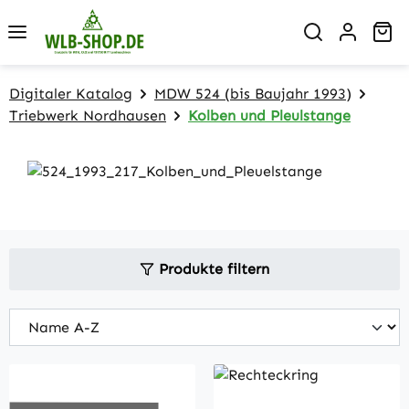
Zum Hauptinhalt springen
Wa
Digitaler Katalog
MDW 524 (bis Baujahr 1993)
Triebwerk Nordhausen
Kolben und Pleulstange
Produkte filtern