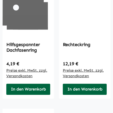
Hilfsgespannter
Rechteckring
Dachfasenring
Regulärer Preis:
Regulärer Preis:
4,19 €
12,19 €
Preise exkl. MwSt. zzgl.
Preise exkl. MwSt. zzgl.
Versandkosten
Versandkosten
In den Warenkorb
In den Warenkorb