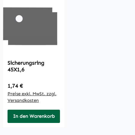
Sicherungsring
45X1,6
Regulärer Preis:
1,74 €
Preise exkl. MwSt. zzgl.
Versandkosten
In den Warenkorb