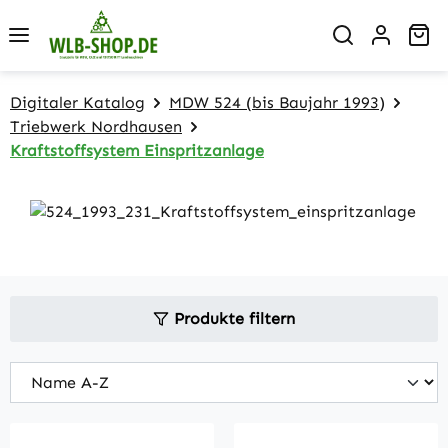
Zum Hauptinhalt springen
Wa
Digitaler Katalog
MDW 524 (bis Baujahr 1993)
Triebwerk Nordhausen
Kraftstoffsystem Einspritzanlage
Produkte filtern