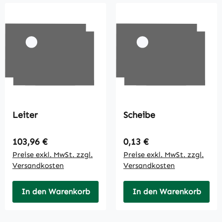
Leiter
Scheibe
Regulärer Preis:
Regulärer Preis:
103,96 €
0,13 €
Preise exkl. MwSt. zzgl.
Preise exkl. MwSt. zzgl.
Versandkosten
Versandkosten
In den Warenkorb
In den Warenkorb