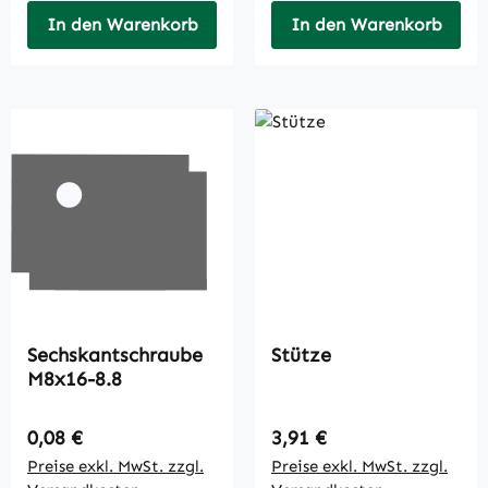
In den Warenkorb
In den Warenkorb
Sechskantschraube
Stütze
M8x16-8.8
Regulärer Preis:
Regulärer Preis:
0,08 €
3,91 €
Preise exkl. MwSt. zzgl.
Preise exkl. MwSt. zzgl.