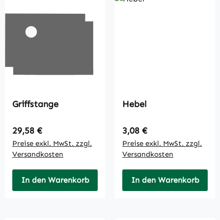
Griffstange
Hebel
Regulärer Preis:
Regulärer Preis:
29,58 €
3,08 €
Preise exkl. MwSt. zzgl.
Preise exkl. MwSt. zzgl.
Versandkosten
Versandkosten
In den Warenkorb
In den Warenkorb