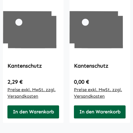
Kantenschutz
Kantenschutz
Regulärer Preis:
Regulärer Preis:
2,29 €
0,00 €
Preise exkl. MwSt. zzgl.
Preise exkl. MwSt. zzgl.
Versandkosten
Versandkosten
In den Warenkorb
In den Warenkorb