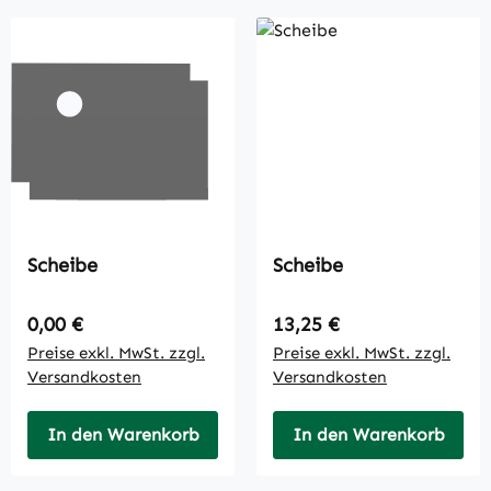
Scheibe
Scheibe
Regulärer Preis:
Regulärer Preis:
0,00 €
13,25 €
Preise exkl. MwSt. zzgl.
Preise exkl. MwSt. zzgl.
Versandkosten
Versandkosten
In den Warenkorb
In den Warenkorb