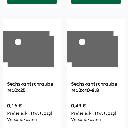
Sechskantschraube
Sechskantschraube
M10x25
M12x40-8.8
Regulärer Preis:
Regulärer Preis:
0,16 €
0,49 €
Preise exkl. MwSt. zzgl.
Preise exkl. MwSt. zzgl.
Versandkosten
Versandkosten