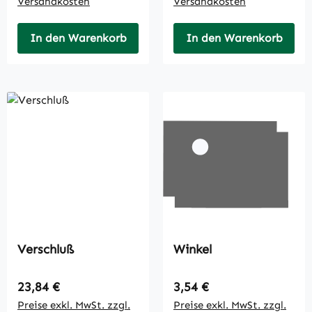
Versandkosten
Versandkosten
In den Warenkorb
In den Warenkorb
Verschluß
Winkel
Regulärer Preis:
Regulärer Preis:
23,84 €
3,54 €
Preise exkl. MwSt. zzgl.
Preise exkl. MwSt. zzgl.