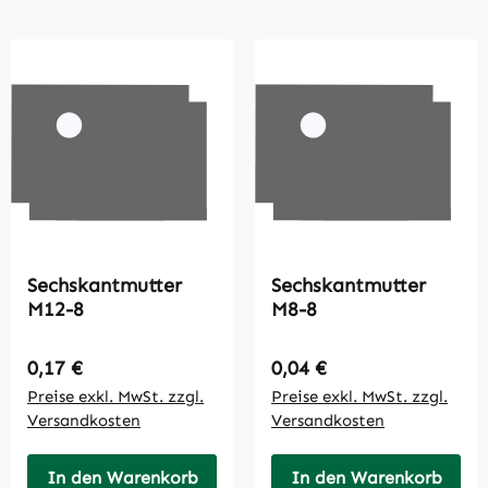
Sechskantmutter
Sechskantmutter
M12-8
M8-8
Regulärer Preis:
Regulärer Preis:
0,17 €
0,04 €
Preise exkl. MwSt. zzgl.
Preise exkl. MwSt. zzgl.
Versandkosten
Versandkosten
In den Warenkorb
In den Warenkorb