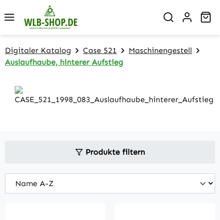
Zum Hauptinhalt springen
Wa
Digitaler Katalog
Case 521
Maschinengestell
Auslaufhaube, hinterer Aufstieg
Produkte filtern