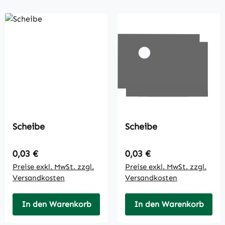
Scheibe
Scheibe
Regulärer Preis:
Regulärer Preis:
0,03 €
0,03 €
Preise exkl. MwSt. zzgl.
Preise exkl. MwSt. zzgl.
Versandkosten
Versandkosten
In den Warenkorb
In den Warenkorb