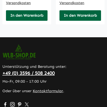
Versandkosten
Versandkosten
In den Warenkorb
In den Warenkorb
Unterstützung und Beratung unter:
+49 (0) 3596 / 508 2400
Mo-Fr, 09:00 - 17:00 Uhr
Oder über unser
Kontaktformular
.
Besuche uns auf Facebook – öffnet in neuem Tab (extern
Schau auf Instagram vorbei – öffnet in neuem Tab (e
Lass dich auf Pinterest inspirieren – öffnet in n
Folge uns auf X – öffnet in neuem Tab (exter