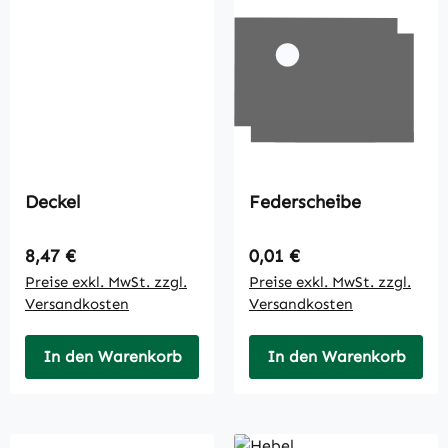
Deckel
Federscheibe
Regulärer Preis:
Regulärer Preis:
8,47 €
0,01 €
Preise exkl. MwSt. zzgl.
Preise exkl. MwSt. zzgl.
Versandkosten
Versandkosten
In den Warenkorb
In den Warenkorb