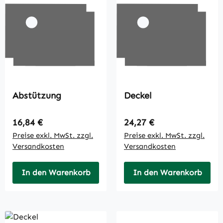
Abstützung
Deckel
Regulärer Preis:
Regulärer Preis:
16,84 €
24,27 €
Preise exkl. MwSt. zzgl.
Preise exkl. MwSt. zzgl.
Versandkosten
Versandkosten
In den Warenkorb
In den Warenkorb