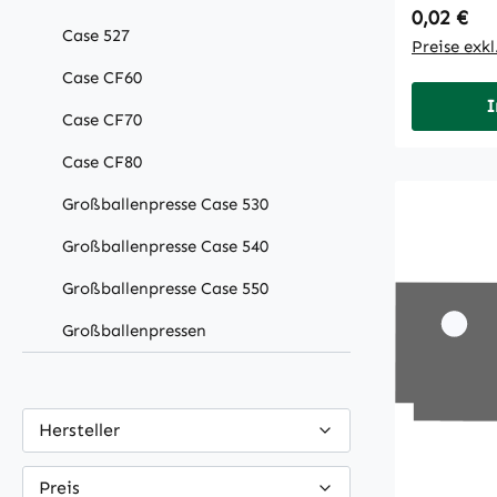
Regulärer
0,02 €
Case 527
Preise exk
Case CF60
I
Case CF70
Case CF80
Großballenpresse Case 530
Großballenpresse Case 540
Großballenpresse Case 550
Großballenpressen
Hersteller
Preis