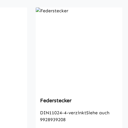
Federstecker
DIN11024-4-verzinktSiehe auch
9928939208