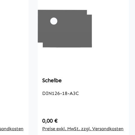
Scheibe
DIN126-18-A3C
Regulärer Preis:
0,00 €
rsandkosten
Preise exkl. MwSt. zzgl. Versandkosten