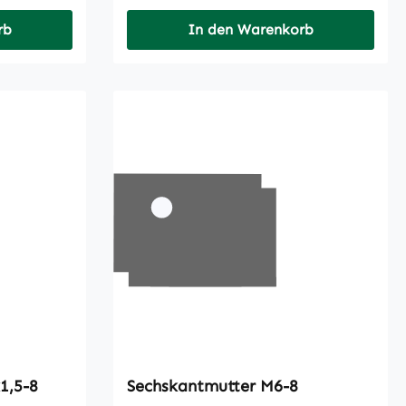
rb
In den Warenkorb
er M16x1,5-8
Sechskantmutter M6-8