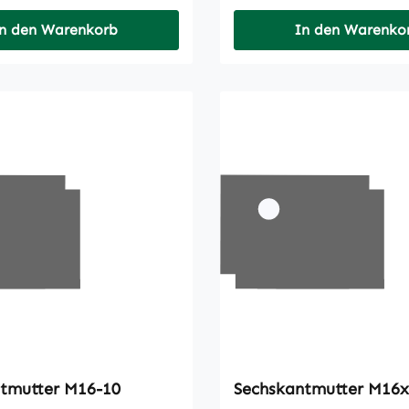
n den Warenkorb
In den Warenko
Sechskantmutter M16-10
Sechskantmutt