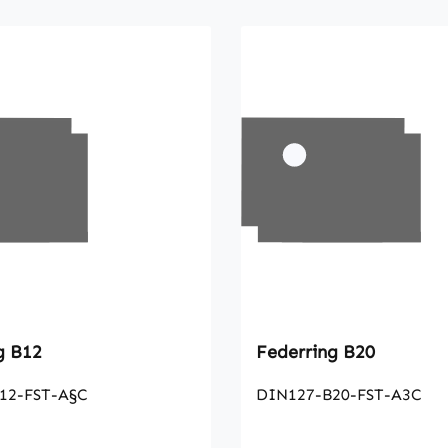
Federring B12
Federring B20
12-FST-A§C
DIN127-B20-FST-A3C