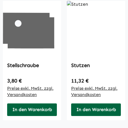
Stellschraube
Stutzen
Regulärer Preis:
Regulärer Preis:
3,80 €
11,32 €
Preise exkl. MwSt. zzgl.
Preise exkl. MwSt. zzgl.
Versandkosten
Versandkosten
In den Warenkorb
In den Warenkorb