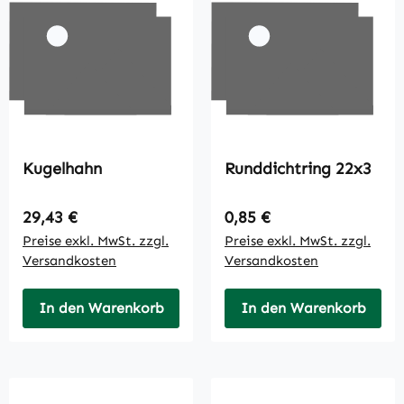
Kugelhahn
Runddichtring 22x3
Regulärer Preis:
Regulärer Preis:
29,43 €
0,85 €
Preise exkl. MwSt. zzgl.
Preise exkl. MwSt. zzgl.
Versandkosten
Versandkosten
In den Warenkorb
In den Warenkorb