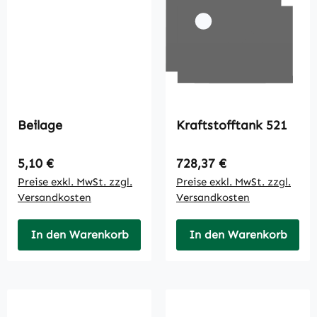
Beilage
Kraftstofftank 521
Regulärer Preis:
Regulärer Preis:
5,10 €
728,37 €
Preise exkl. MwSt. zzgl.
Preise exkl. MwSt. zzgl.
Versandkosten
Versandkosten
In den Warenkorb
In den Warenkorb