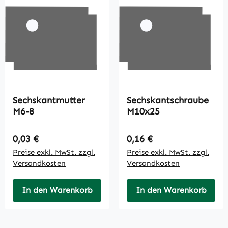
Sechskantmutter
Sechskantschraube
M6-8
M10x25
Regulärer Preis:
Regulärer Preis:
0,03 €
0,16 €
Preise exkl. MwSt. zzgl.
Preise exkl. MwSt. zzgl.
Versandkosten
Versandkosten
In den Warenkorb
In den Warenkorb