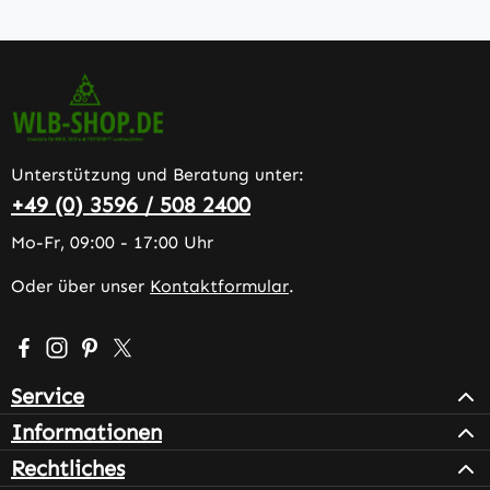
Unterstützung und Beratung unter:
+49 (0) 3596 / 508 2400
Mo-Fr, 09:00 - 17:00 Uhr
Oder über unser
Kontaktformular
.
Besuche uns auf Facebook – öffnet in neuem Tab (extern
Schau auf Instagram vorbei – öffnet in neuem Tab (e
Lass dich auf Pinterest inspirieren – öffnet in n
Folge uns auf X – öffnet in neuem Tab (exter
Service
Informationen
Rechtliches