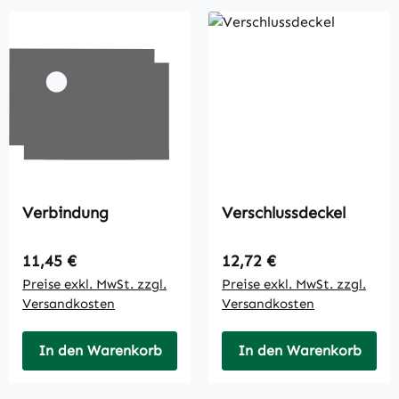
Verbindung
Verschlussdeckel
Regulärer Preis:
Regulärer Preis:
11,45 €
12,72 €
Preise exkl. MwSt. zzgl.
Preise exkl. MwSt. zzgl.
Versandkosten
Versandkosten
In den Warenkorb
In den Warenkorb