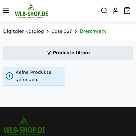
Zum Hauptinhalt springen
Wa
Digitaler Katalog
Case 527
Dreschwerk
Produkte filtern
Keine Produkte
gefunden.