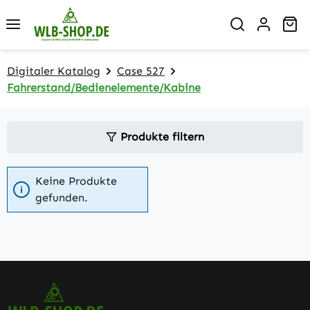
Zum Hauptinhalt springen
Wa
Digitaler Katalog
Case 527
Fahrerstand/Bedienelemente/Kabine
Produkte filtern
Keine Produkte
gefunden.