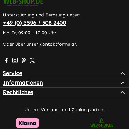
Unterstützung und Beratung unter:
+49 (0) 3596 / 508 2400
Mo-Fr, 09:00 - 17:00 Uhr
Oder über unser
Kontaktformular
.
Besuche uns auf Facebook – öffnet in neuem Tab (extern
Schau auf Instagram vorbei – öffnet in neuem Tab (e
Lass dich auf Pinterest inspirieren – öffnet in n
Folge uns auf X – öffnet in neuem Tab (exter
Service
Informationen
Rechtliches
Unsere Versand- und Zahlungsarten: