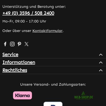
Unterstützung und Beratung unter:
+49 (0) 3596 / 508 2400
Mo-Fr, 09:00 - 17:00 Uhr
Oder über unser
Kontaktformular
.
Besuche uns auf Facebook – öffnet in neuem Tab (extern
Schau auf Instagram vorbei – öffnet in neuem Tab (e
Lass dich auf Pinterest inspirieren – öffnet in n
Folge uns auf X – öffnet in neuem Tab (exter
Service
Informationen
Rechtliches
Unsere Versand- und Zahlungsarten: