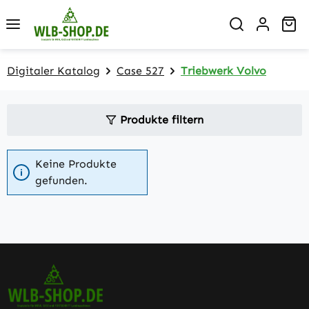
Zum Hauptinhalt springen
Wa
Digitaler Katalog
Case 527
Triebwerk Volvo
Produkte filtern
Keine Produkte
gefunden.