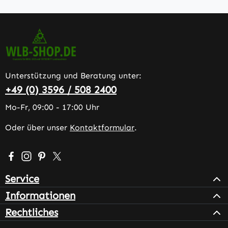
Unterstützung und Beratung unter:
+49 (0) 3596 / 508 2400
Mo-Fr, 09:00 - 17:00 Uhr
Oder über unser
Kontaktformular
.
Besuche uns auf Facebook – öffnet in neuem Tab (extern
Schau auf Instagram vorbei – öffnet in neuem Tab (e
Lass dich auf Pinterest inspirieren – öffnet in n
Folge uns auf X – öffnet in neuem Tab (exter
Service
Informationen
Rechtliches