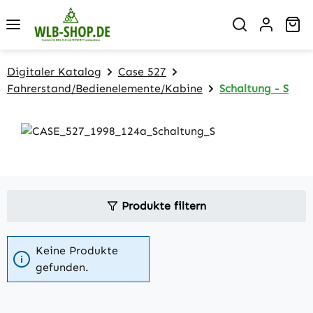
Zum Hauptinhalt springen
Wa
Digitaler Katalog
Case 527
Fahrerstand/Bedienelemente/Kabine
Schaltung - S
Produkte filtern
Keine Produkte
gefunden.