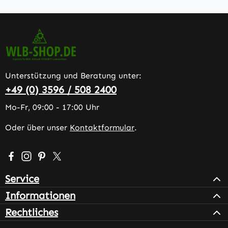
Unterstützung und Beratung unter:
+49 (0) 3596 / 508 2400
Mo-Fr, 09:00 - 17:00 Uhr
Oder über unser
Kontaktformular
.
Besuche uns auf Facebook – öffnet in neuem Tab (extern
Schau auf Instagram vorbei – öffnet in neuem Tab (e
Lass dich auf Pinterest inspirieren – öffnet in n
Folge uns auf X – öffnet in neuem Tab (exter
Service
Informationen
Rechtliches