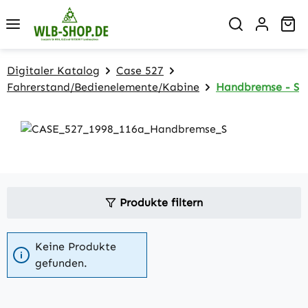
Zum Hauptinhalt springen
Wa
Digitaler Katalog
Case 527
Fahrerstand/Bedienelemente/Kabine
Handbremse - S
Produkte filtern
Keine Produkte
gefunden.