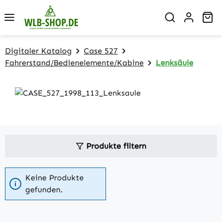
Zum Hauptinhalt springen
Wa
Digitaler Katalog
Case 527
Fahrerstand/Bedienelemente/Kabine
Lenksäule
Produkte filtern
Keine Produkte
gefunden.