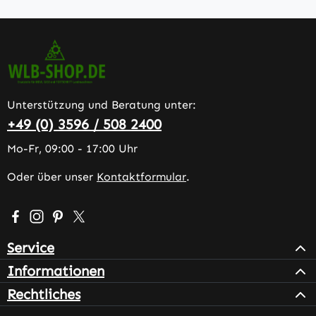
Unterstützung und Beratung unter:
+49 (0) 3596 / 508 2400
Mo-Fr, 09:00 - 17:00 Uhr
Oder über unser
Kontaktformular
.
Besuche uns auf Facebook – öffnet in neuem Tab (extern
Schau auf Instagram vorbei – öffnet in neuem Tab (e
Lass dich auf Pinterest inspirieren – öffnet in n
Folge uns auf X – öffnet in neuem Tab (exter
Service
Informationen
Rechtliches