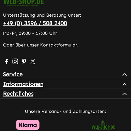
Unterstützung und Beratung unter:
+49 (0) 3596 / 508 2400
Mo-Fr, 09:00 - 17:00 Uhr
Oder über unser
Kontaktformular
.
Besuche uns auf Facebook – öffnet in neuem Tab (extern
Schau auf Instagram vorbei – öffnet in neuem Tab (e
Lass dich auf Pinterest inspirieren – öffnet in n
Folge uns auf X – öffnet in neuem Tab (exter
Service
Informationen
Rechtliches
Unsere Versand- und Zahlungsarten: