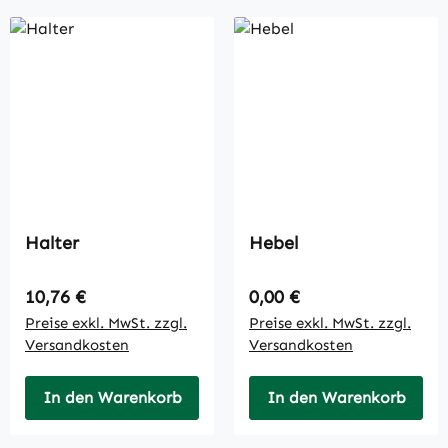
Halter
Hebel
Regulärer Preis:
Regulärer Preis:
10,76 €
0,00 €
Preise exkl. MwSt. zzgl.
Preise exkl. MwSt. zzgl.
Versandkosten
Versandkosten
In den Warenkorb
In den Warenkorb