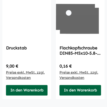
Druckstab
Flachkopfschraube
DIN85-M5x10-5.8-
A3C
Regulärer Preis:
Regulärer Preis:
9,00 €
0,16 €
Preise exkl. MwSt. zzgl.
Preise exkl. MwSt. zzgl.
Versandkosten
Versandkosten
In den Warenkorb
In den Warenkorb