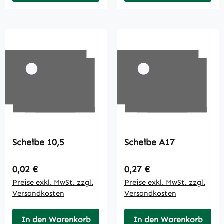
Scheibe 10,5
Scheibe A17
Regulärer Preis:
Regulärer Preis:
0,02 €
0,27 €
Preise exkl. MwSt. zzgl.
Preise exkl. MwSt. zzgl.
Versandkosten
Versandkosten
In den Warenkorb
In den Warenkorb