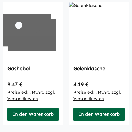
Gashebel
Gelenklasche
Regulärer Preis:
Regulärer Preis:
9,47 €
4,19 €
Preise exkl. MwSt. zzgl.
Preise exkl. MwSt. zzgl.
Versandkosten
Versandkosten
In den Warenkorb
In den Warenkorb