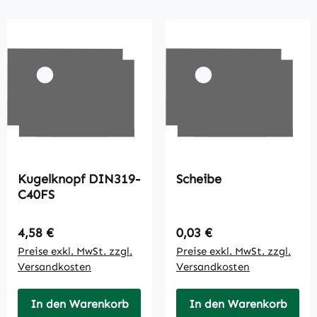
Kugelknopf DIN319-
Scheibe
C40FS
Regulärer Preis:
Regulärer Preis:
4,58 €
0,03 €
Preise exkl. MwSt. zzgl.
Preise exkl. MwSt. zzgl.
Versandkosten
Versandkosten
In den Warenkorb
In den Warenkorb