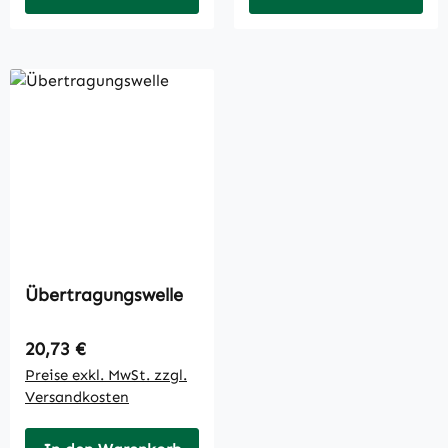
Übertragungswelle
Regulärer Preis:
20,73 €
Preise exkl. MwSt. zzgl.
Versandkosten