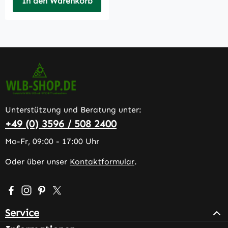
In den Warenkorb
Unterstützung und Beratung unter:
+49 (0) 3596 / 508 2400
Mo-Fr, 09:00 - 17:00 Uhr
Oder über unser
Kontaktformular
.
Besuche uns auf Facebook – öffnet in neuem Tab (extern
Schau auf Instagram vorbei – öffnet in neuem Tab (e
Lass dich auf Pinterest inspirieren – öffnet in n
Folge uns auf X – öffnet in neuem Tab (exter
Service