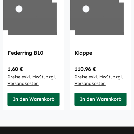
Federring B10
Klappe
Regulärer Preis:
Regulärer Preis:
1,60 €
110,96 €
Preise exkl. MwSt. zzgl.
Preise exkl. MwSt. zzgl.
Versandkosten
Versandkosten
In den Warenkorb
In den Warenkorb