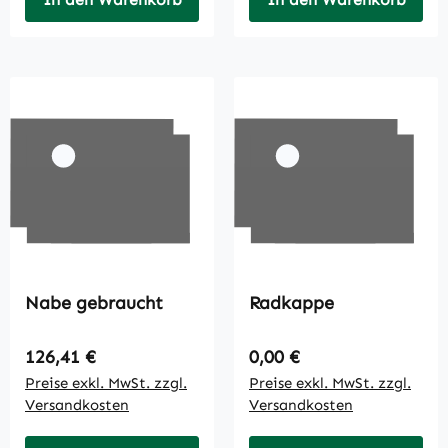
Nabe gebraucht
Radkappe
Regulärer Preis:
Regulärer Preis:
126,41 €
0,00 €
Preise exkl. MwSt. zzgl.
Preise exkl. MwSt. zzgl.
Versandkosten
Versandkosten