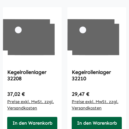
Kegelrollenlager
Kegelrollenlager
32208
32210
Regulärer Preis:
Regulärer Preis:
37,02 €
29,47 €
Preise exkl. MwSt. zzgl.
Preise exkl. MwSt. zzgl.
Versandkosten
Versandkosten
In den Warenkorb
In den Warenkorb