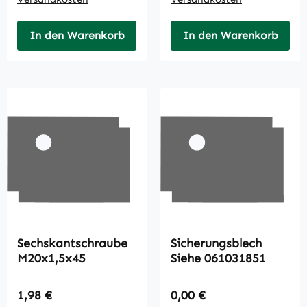
In den Warenkorb
In den Warenkorb
Sechskantschraube
Sicherungsblech
M20x1,5x45
Siehe 061031851
Regulärer Preis:
Regulärer Preis:
1,98 €
0,00 €