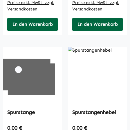
Preise exkl. MwSt. zzgl.
Preise exkl. MwSt. zzgl.
Versandkosten
Versandkosten
In den Warenkorb
In den Warenkorb
Spurstange
Spurstangenhebel
Regulärer Preis:
Regulärer Preis:
0,00 €
0,00 €