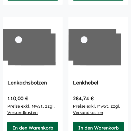
Lenkachsbolzen
Lenkhebel
Regulärer Preis:
Regulärer Preis:
110,00 €
284,74 €
Preise exkl. MwSt. zzgl.
Preise exkl. MwSt. zzgl.
Versandkosten
Versandkosten
In den Warenkorb
In den Warenkorb