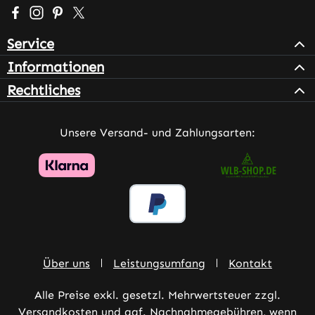
Besuche uns auf Facebook – öffnet in neuem Tab (extern
Schau auf Instagram vorbei – öffnet in neuem Tab (e
Lass dich auf Pinterest inspirieren – öffnet in n
Folge uns auf X – öffnet in neuem Tab (exter
Service
Informationen
Rechtliches
Unsere Versand- und Zahlungsarten:
Über uns
Leistungsumfang
Kontakt
Alle Preise exkl. gesetzl. Mehrwertsteuer zzgl.
Versandkosten
und ggf. Nachnahmegebühren, wenn