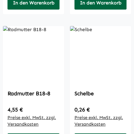
In den Warenkorb
In den Warenkorb
Radmutter B18-8
Scheibe
Regulärer Preis:
Regulärer Preis:
4,55 €
0,26 €
Preise exkl. MwSt. zzgl.
Preise exkl. MwSt. zzgl.
Versandkosten
Versandkosten