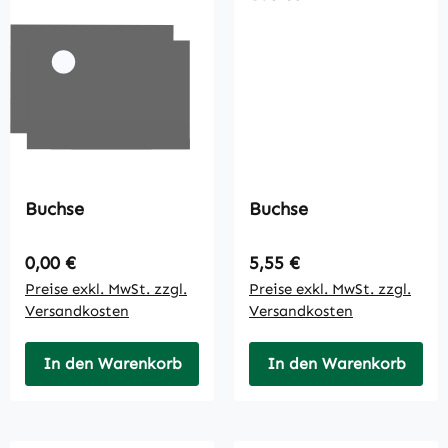
Buchse
Buchse
Regulärer Preis:
Regulärer Preis:
0,00 €
5,55 €
Preise exkl. MwSt. zzgl.
Preise exkl. MwSt. zzgl.
Versandkosten
Versandkosten
In den Warenkorb
In den Warenkorb