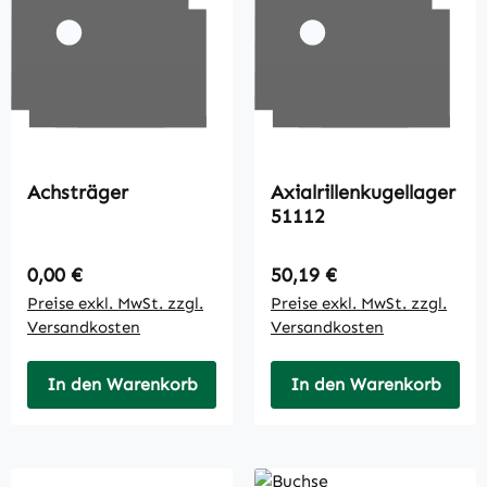
Achsträger
Axialrillenkugellager
51112
Regulärer Preis:
Regulärer Preis:
0,00 €
50,19 €
Preise exkl. MwSt. zzgl.
Preise exkl. MwSt. zzgl.
Versandkosten
Versandkosten
In den Warenkorb
In den Warenkorb