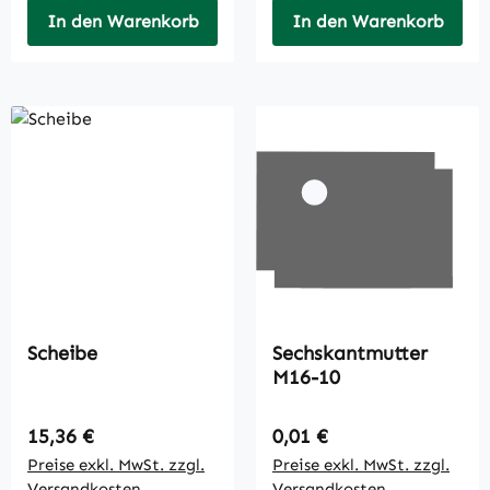
In den Warenkorb
In den Warenkorb
Scheibe
Sechskantmutter
M16-10
Regulärer Preis:
Regulärer Preis:
15,36 €
0,01 €
Preise exkl. MwSt. zzgl.
Preise exkl. MwSt. zzgl.
Versandkosten
Versandkosten