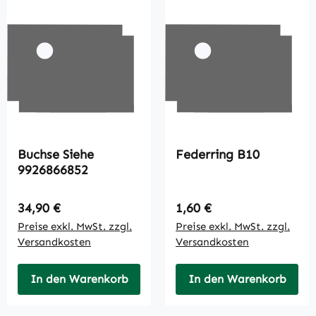
Buchse Siehe
Federring B10
9926866852
Regulärer Preis:
Regulärer Preis:
34,90 €
1,60 €
Preise exkl. MwSt. zzgl.
Preise exkl. MwSt. zzgl.
Versandkosten
Versandkosten
In den Warenkorb
In den Warenkorb