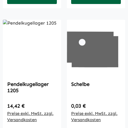
Pendelkugellager
Scheibe
1205
Regulärer Preis:
Regulärer Preis:
14,42 €
0,03 €
Preise exkl. MwSt. zzgl.
Preise exkl. MwSt. zzgl.
Versandkosten
Versandkosten