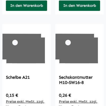
In den Warenkorb
In den Warenkorb
Scheibe A21
Sechskantmutter
M10-SW16-8
Regulärer Preis:
Regulärer Preis:
0,15 €
0,26 €
Preise exkl. MwSt. zzgl.
Preise exkl. MwSt. zzgl.