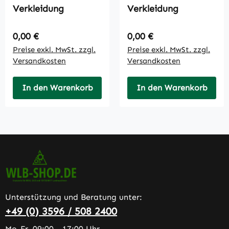
Verkleidung
Verkleidung
Regulärer Preis:
Regulärer Preis:
0,00 €
0,00 €
Preise exkl. MwSt. zzgl.
Preise exkl. MwSt. zzgl.
Versandkosten
Versandkosten
In den Warenkorb
In den Warenkorb
Unterstützung und Beratung unter:
+49 (0) 3596 / 508 2400
Mo-Fr, 09:00 - 17:00 Uhr