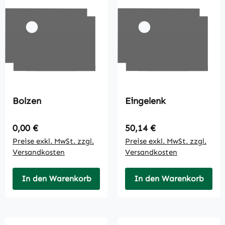
Bolzen
Eingelenk
Regulärer Preis:
Regulärer Preis:
0,00 €
50,14 €
Preise exkl. MwSt. zzgl.
Preise exkl. MwSt. zzgl.
Versandkosten
Versandkosten
In den Warenkorb
In den Warenkorb