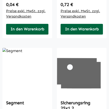
Regulärer Preis:
Regulärer Preis:
0,04 €
0,72 €
Preise exkl. MwSt. zzgl.
Preise exkl. MwSt. zzgl.
Versandkosten
Versandkosten
In den Warenkorb
In den Warenkorb
Segment
Sicherungsring
25x1,2