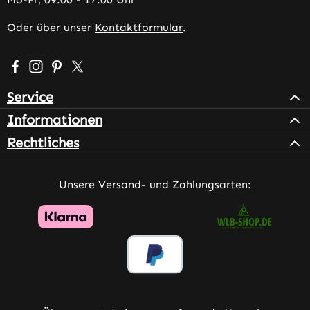
Oder über unser
Kontaktformular
.
Besuche uns auf Facebook – öffnet in neuem Tab (extern
Schau auf Instagram vorbei – öffnet in neuem Tab (e
Lass dich auf Pinterest inspirieren – öffnet in n
Folge uns auf X – öffnet in neuem Tab (exter
Service
Informationen
Rechtliches
Unsere Versand- und Zahlungsarten: