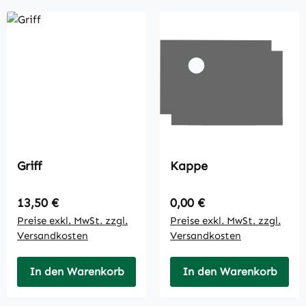
Griff
Kappe
Regulärer Preis:
Regulärer Preis:
13,50 €
0,00 €
Preise exkl. MwSt. zzgl.
Preise exkl. MwSt. zzgl.
Versandkosten
Versandkosten
In den Warenkorb
In den Warenkorb