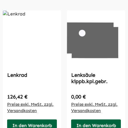
Lenkrad
Lenksäule
kippb.kpl.gebr.
Regulärer Preis:
Regulärer Preis:
126,42 €
0,00 €
Preise exkl. MwSt. zzgl.
Preise exkl. MwSt. zzgl.
Versandkosten
Versandkosten
In den Warenkorb
In den Warenkorb