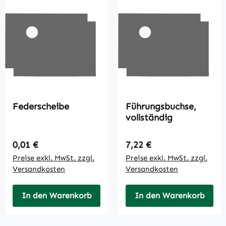
Federscheibe
Führungsbuchse,
vollständig
Regulärer Preis:
Regulärer Preis:
0,01 €
7,22 €
Preise exkl. MwSt. zzgl.
Preise exkl. MwSt. zzgl.
Versandkosten
Versandkosten
In den Warenkorb
In den Warenkorb