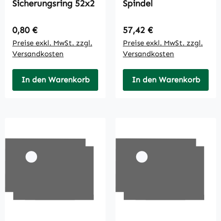
Sicherungsring 52x2
Spindel
Regulärer Preis:
Regulärer Preis:
0,80 €
57,42 €
Preise exkl. MwSt. zzgl.
Preise exkl. MwSt. zzgl.
Versandkosten
Versandkosten
In den Warenkorb
In den Warenkorb