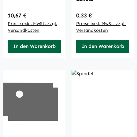
Regulärer Preis:
Regulärer Preis:
10,67 €
0,33 €
Preise exkl. MwSt. zzgl.
Preise exkl. MwSt. zzgl.
Versandkosten
Versandkosten
In den Warenkorb
In den Warenkorb