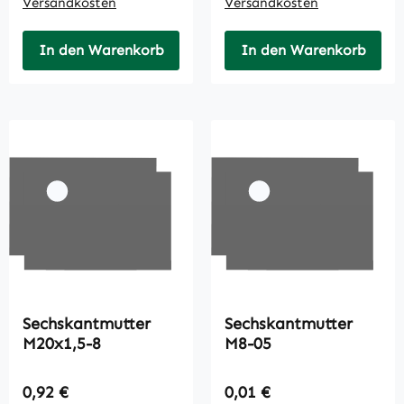
Versandkosten
Versandkosten
In den Warenkorb
In den Warenkorb
Sechskantmutter
Sechskantmutter
M20x1,5-8
M8-05
Regulärer Preis:
Regulärer Preis:
0,92 €
0,01 €