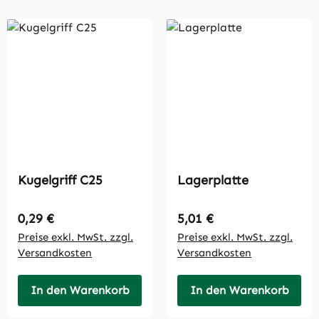
Kugelgriff C25
Lagerplatte
Regulärer Preis:
Regulärer Preis:
0,29 €
5,01 €
Preise exkl. MwSt. zzgl.
Preise exkl. MwSt. zzgl.
Versandkosten
Versandkosten
In den Warenkorb
In den Warenkorb