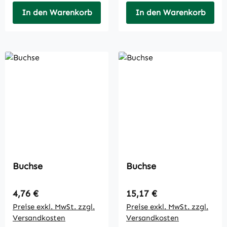
In den Warenkorb
In den Warenkorb
Buchse
Buchse
Regulärer Preis:
Regulärer Preis:
4,76 €
15,17 €
Preise exkl. MwSt. zzgl.
Preise exkl. MwSt. zzgl.
Versandkosten
Versandkosten