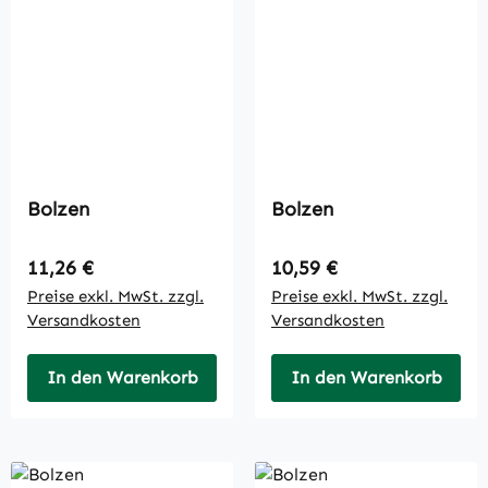
Bolzen
Bolzen
Regulärer Preis:
Regulärer Preis:
11,26 €
10,59 €
Preise exkl. MwSt. zzgl.
Preise exkl. MwSt. zzgl.
Versandkosten
Versandkosten
In den Warenkorb
In den Warenkorb