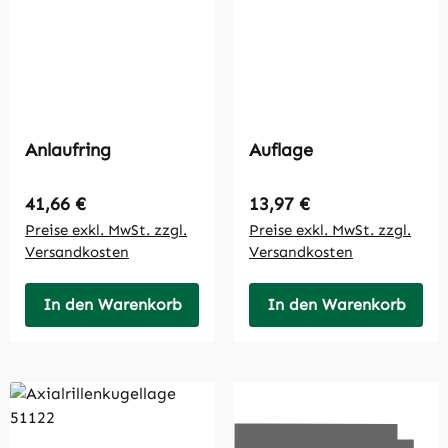
Anlaufring
Auflage
Regulärer Preis:
Regulärer Preis:
41,66 €
13,97 €
Preise exkl. MwSt. zzgl.
Preise exkl. MwSt. zzgl.
Versandkosten
Versandkosten
In den Warenkorb
In den Warenkorb