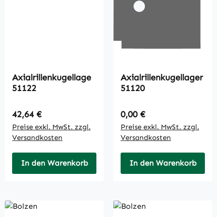
Axialrillenkugellage
Axialrillenkugellager
51122
51120
Regulärer Preis:
Regulärer Preis:
42,64 €
0,00 €
Preise exkl. MwSt. zzgl.
Preise exkl. MwSt. zzgl.
Versandkosten
Versandkosten
In den Warenkorb
In den Warenkorb