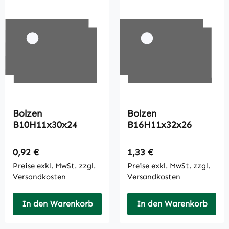
Bolzen
Bolzen
B10H11x30x24
B16H11x32x26
Regulärer Preis:
Regulärer Preis:
0,92 €
1,33 €
Preise exkl. MwSt. zzgl.
Preise exkl. MwSt. zzgl.
Versandkosten
Versandkosten
In den Warenkorb
In den Warenkorb