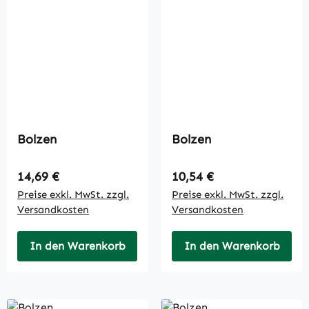
Bolzen
Bolzen
Regulärer Preis:
Regulärer Preis:
14,69 €
10,54 €
Preise exkl. MwSt. zzgl.
Preise exkl. MwSt. zzgl.
Versandkosten
Versandkosten
In den Warenkorb
In den Warenkorb