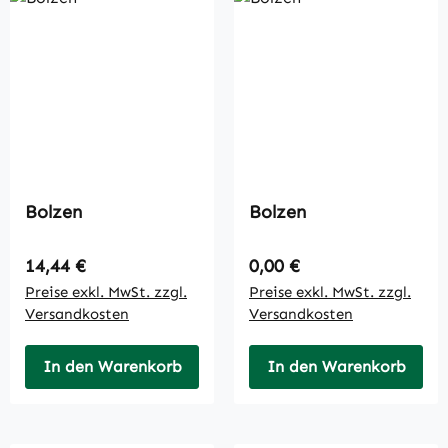
Bolzen
Bolzen
Regulärer Preis:
Regulärer Preis:
14,44 €
0,00 €
Preise exkl. MwSt. zzgl.
Preise exkl. MwSt. zzgl.
Versandkosten
Versandkosten
In den Warenkorb
In den Warenkorb