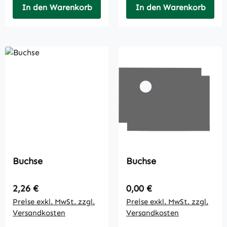
In den Warenkorb
In den Warenkorb
Buchse
Buchse
Regulärer Preis:
Regulärer Preis:
2,26 €
0,00 €
Preise exkl. MwSt. zzgl.
Preise exkl. MwSt. zzgl.
Versandkosten
Versandkosten