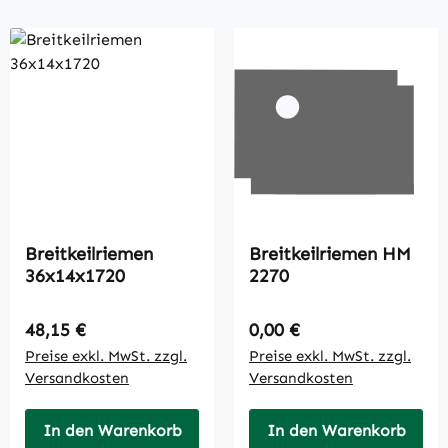
Breitkeilriemen
Breitkeilriemen HM
36x14x1720
2270
Regulärer Preis:
Regulärer Preis:
48,15 €
0,00 €
Preise exkl. MwSt. zzgl.
Preise exkl. MwSt. zzgl.
Versandkosten
Versandkosten
In den Warenkorb
In den Warenkorb