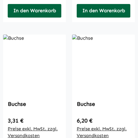
In den Warenkorb
In den Warenkorb
Buchse
Buchse
Regulärer Preis:
Regulärer Preis:
3,31 €
6,20 €
Preise exkl. MwSt. zzgl.
Preise exkl. MwSt. zzgl.
Versandkosten
Versandkosten