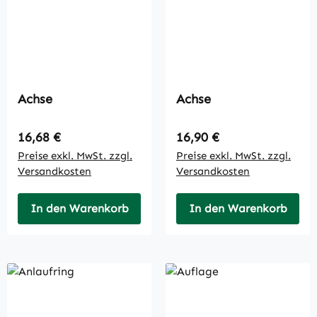
Achse
Achse
Regulärer Preis:
Regulärer Preis:
16,68 €
16,90 €
Preise exkl. MwSt. zzgl.
Preise exkl. MwSt. zzgl.
Versandkosten
Versandkosten
In den Warenkorb
In den Warenkorb