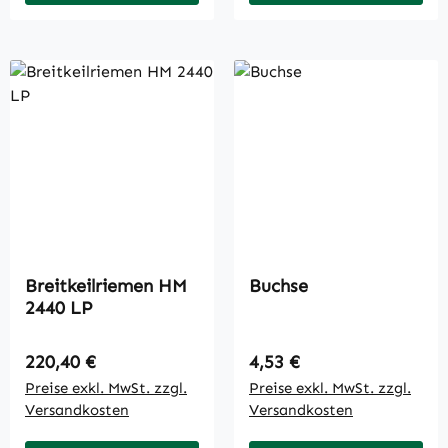
Breitkeilriemen HM
Buchse
2440 LP
Regulärer Preis:
Regulärer Preis:
220,40 €
4,53 €
Preise exkl. MwSt. zzgl.
Preise exkl. MwSt. zzgl.
Versandkosten
Versandkosten