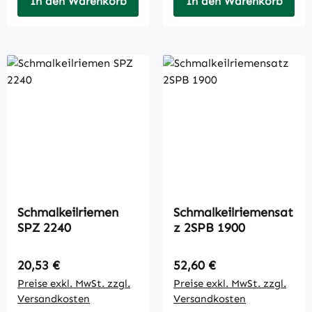
In den Warenkorb
In den Warenkorb
Schmalkeilriemen
Schmalkeilriemensat
SPZ 2240
z 2SPB 1900
Regulärer Preis:
Regulärer Preis:
20,53 €
52,60 €
Preise exkl. MwSt. zzgl.
Preise exkl. MwSt. zzgl.
Versandkosten
Versandkosten