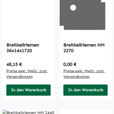
Breitkeilriemen
Breitkeilriemen HM
36x14x1720
2270
Regulärer Preis:
Regulärer Preis:
48,15 €
0,00 €
Preise exkl. MwSt. zzgl.
Preise exkl. MwSt. zzgl.
Versandkosten
Versandkosten
In den Warenkorb
In den Warenkorb