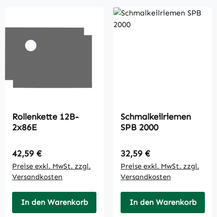
Rollenkette 12B-
Schmalkeilriemen
2x86E
SPB 2000
Regulärer Preis:
Regulärer Preis:
42,59 €
32,59 €
Preise exkl. MwSt. zzgl.
Preise exkl. MwSt. zzgl.
Versandkosten
Versandkosten
In den Warenkorb
In den Warenkorb