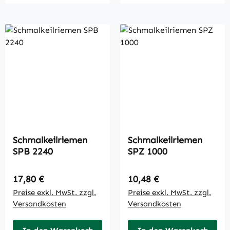
Schmalkeilriemen
Schmalkeilriemen
SPB 2240
SPZ 1000
Regulärer Preis:
Regulärer Preis:
17,80 €
10,48 €
Preise exkl. MwSt. zzgl.
Preise exkl. MwSt. zzgl.
Versandkosten
Versandkosten