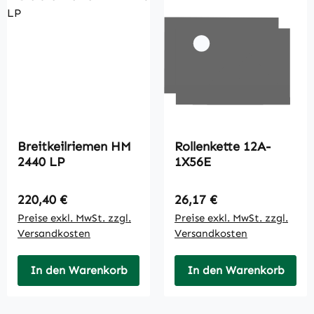
Breitkeilriemen HM
Rollenkette 12A-
2440 LP
1X56E
Regulärer Preis:
Regulärer Preis:
220,40 €
26,17 €
Preise exkl. MwSt. zzgl.
Preise exkl. MwSt. zzgl.
Versandkosten
Versandkosten
In den Warenkorb
In den Warenkorb