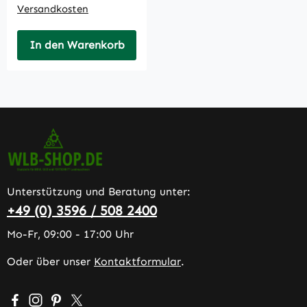
Versandkosten
In den Warenkorb
Unterstützung und Beratung unter:
+49 (0) 3596 / 508 2400
Mo-Fr, 09:00 - 17:00 Uhr
Oder über unser
Kontaktformular
.
Besuche uns auf Facebook – öffnet in neuem Tab (extern
Schau auf Instagram vorbei – öffnet in neuem Tab (e
Lass dich auf Pinterest inspirieren – öffnet in n
Folge uns auf X – öffnet in neuem Tab (exter