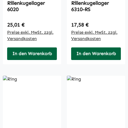
Rillenkugellager
Rillenkugellager
6020
6310-RS
Regulärer Preis:
Regulärer Preis:
25,01 €
17,58 €
Preise exkl. MwSt. zzgl.
Preise exkl. MwSt. zzgl.
Versandkosten
Versandkosten
In den Warenkorb
In den Warenkorb