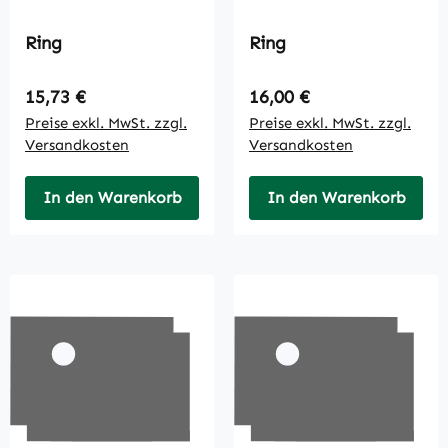
Ring
Ring
Regulärer Preis:
Regulärer Preis:
15,73 €
16,00 €
Preise exkl. MwSt. zzgl.
Preise exkl. MwSt. zzgl.
Versandkosten
Versandkosten
In den Warenkorb
In den Warenkorb