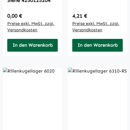
Siehe 4250125204
Regulärer Preis:
Regulärer Preis:
0,00 €
4,21 €
Preise exkl. MwSt. zzgl.
Preise exkl. MwSt. zzgl.
Versandkosten
Versandkosten
In den Warenkorb
In den Warenkorb