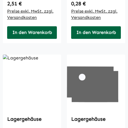
Regulärer Preis:
Regulärer Preis:
2,51 €
0,28 €
Preise exkl. MwSt. zzgl.
Preise exkl. MwSt. zzgl.
Versandkosten
Versandkosten
In den Warenkorb
In den Warenkorb
Lagergehäuse
Lagergehäuse