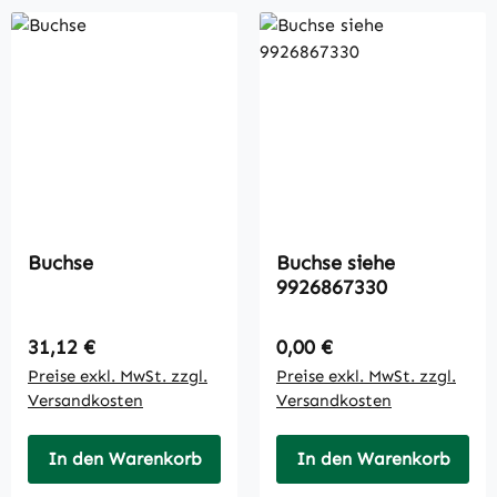
Buchse
Buchse siehe
9926867330
Regulärer Preis:
Regulärer Preis:
31,12 €
0,00 €
Preise exkl. MwSt. zzgl.
Preise exkl. MwSt. zzgl.
Versandkosten
Versandkosten
In den Warenkorb
In den Warenkorb