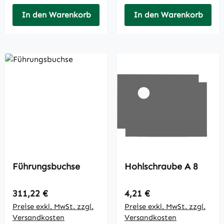
In den Warenkorb
In den Warenkorb
Führungsbuchse
Hohlschraube A 8
Regulärer Preis:
Regulärer Preis:
311,22 €
4,21 €
Preise exkl. MwSt. zzgl.
Preise exkl. MwSt. zzgl.
Versandkosten
Versandkosten