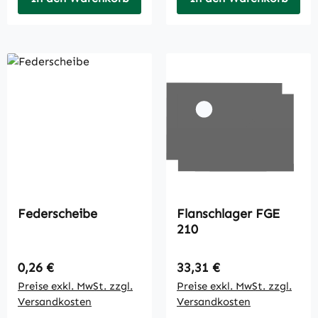
Federscheibe
Flanschlager FGE
210
Regulärer Preis:
Regulärer Preis:
0,26 €
33,31 €
Preise exkl. MwSt. zzgl.
Preise exkl. MwSt. zzgl.
Versandkosten
Versandkosten