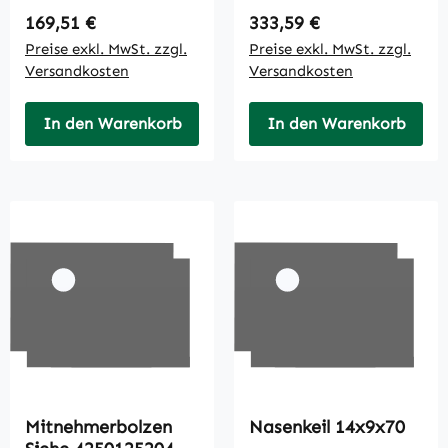
Regulärer Preis:
Regulärer Preis:
169,51 €
333,59 €
Preise exkl. MwSt. zzgl.
Preise exkl. MwSt. zzgl.
Versandkosten
Versandkosten
In den Warenkorb
In den Warenkorb
Mitnehmerbolzen
Nasenkeil 14x9x70