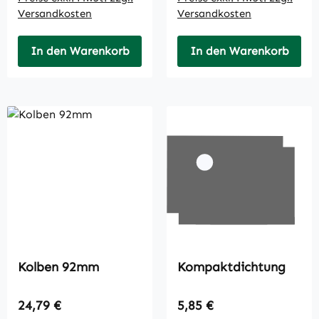
Versandkosten
Versandkosten
In den Warenkorb
In den Warenkorb
Kolben 92mm
Kompaktdichtung
Regulärer Preis:
Regulärer Preis:
24,79 €
5,85 €