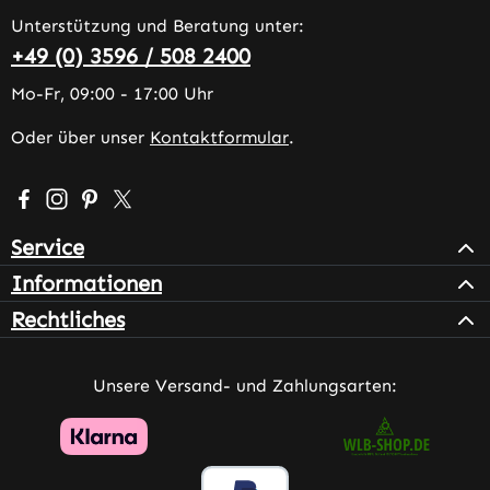
Unterstützung und Beratung unter:
+49 (0) 3596 / 508 2400
Mo-Fr, 09:00 - 17:00 Uhr
Oder über unser
Kontaktformular
.
Besuche uns auf Facebook – öffnet in neuem Tab (extern
Schau auf Instagram vorbei – öffnet in neuem Tab (e
Lass dich auf Pinterest inspirieren – öffnet in n
Folge uns auf X – öffnet in neuem Tab (exter
Service
Informationen
Rechtliches
Unsere Versand- und Zahlungsarten: