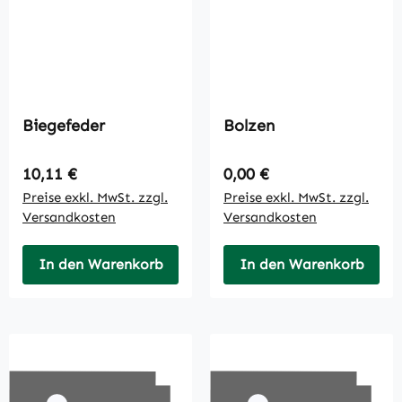
Biegefeder
Bolzen
Regulärer Preis:
Regulärer Preis:
10,11 €
0,00 €
Preise exkl. MwSt. zzgl.
Preise exkl. MwSt. zzgl.
Versandkosten
Versandkosten
In den Warenkorb
In den Warenkorb