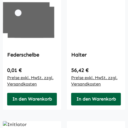
Federscheibe
Halter
Regulärer Preis:
Regulärer Preis:
0,01 €
56,42 €
Preise exkl. MwSt. zzgl.
Preise exkl. MwSt. zzgl.
Versandkosten
Versandkosten
In den Warenkorb
In den Warenkorb