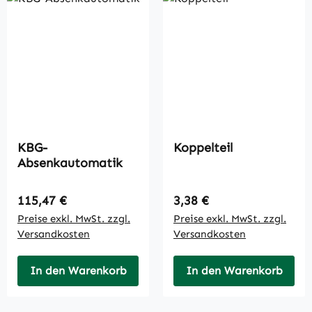
KBG-
Koppelteil
Absenkautomatik
Regulärer Preis:
Regulärer Preis:
115,47 €
3,38 €
Preise exkl. MwSt. zzgl.
Preise exkl. MwSt. zzgl.
Versandkosten
Versandkosten
In den Warenkorb
In den Warenkorb