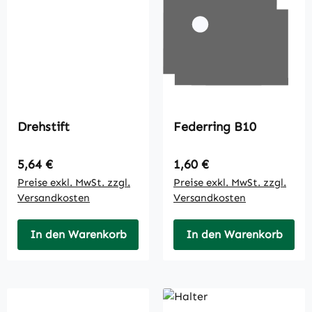
Drehstift
Federring B10
Regulärer Preis:
Regulärer Preis:
5,64 €
1,60 €
Preise exkl. MwSt. zzgl.
Preise exkl. MwSt. zzgl.
Versandkosten
Versandkosten
In den Warenkorb
In den Warenkorb