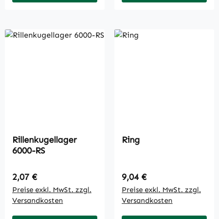
Rillenkugellager
Ring
6000-RS
Regulärer Preis:
Regulärer Preis:
2,07 €
9,04 €
Preise exkl. MwSt. zzgl.
Preise exkl. MwSt. zzgl.
Versandkosten
Versandkosten