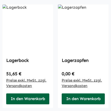
Lagerbock
Lagerzapfen
Regulärer Preis:
Regulärer Preis:
51,65 €
0,00 €
Preise exkl. MwSt. zzgl.
Preise exkl. MwSt. zzgl.
Versandkosten
Versandkosten
In den Warenkorb
In den Warenkorb