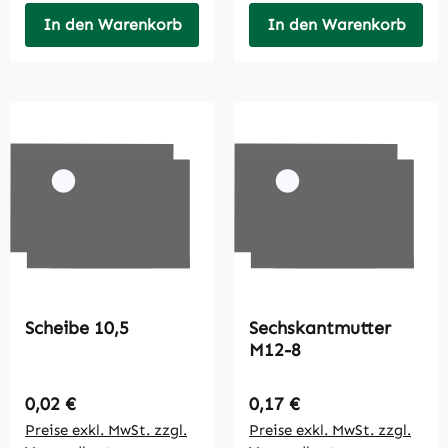
In den Warenkorb
In den Warenkorb
Scheibe 10,5
Sechskantmutter
M12-8
Regulärer Preis:
Regulärer Preis:
0,02 €
0,17 €
Preise exkl. MwSt. zzgl.
Preise exkl. MwSt. zzgl.