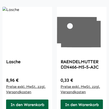
Lasche
RAENDELMUTTER
DIN466-M5-5-A3C
Regulärer Preis:
Regulärer Preis:
8,96 €
0,33 €
Preise exkl. MwSt. zzgl.
Preise exkl. MwSt. zzgl.
Versandkosten
Versandkosten
In den Warenkorb
In den Warenkorb