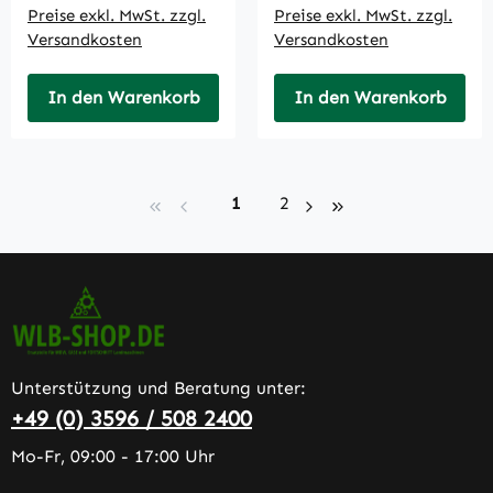
Preise exkl. MwSt. zzgl.
Preise exkl. MwSt. zzgl.
Versandkosten
Versandkosten
In den Warenkorb
In den Warenkorb
Seite
Seite
1
2
Unterstützung und Beratung unter:
+49 (0) 3596 / 508 2400
Mo-Fr, 09:00 - 17:00 Uhr