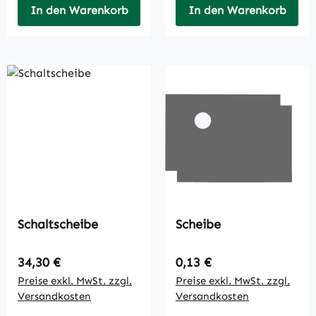
In den Warenkorb
In den Warenkorb
Schaltscheibe
Scheibe
Regulärer Preis:
Regulärer Preis:
34,30 €
0,13 €
Preise exkl. MwSt. zzgl.
Preise exkl. MwSt. zzgl.
Versandkosten
Versandkosten