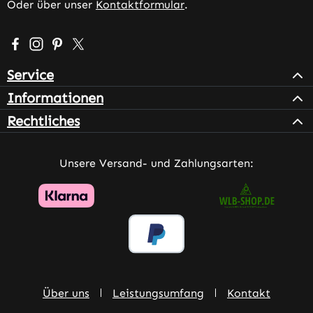
Oder über unser
Kontaktformular
.
Besuche uns auf Facebook – öffnet in neuem Tab (extern
Schau auf Instagram vorbei – öffnet in neuem Tab (e
Lass dich auf Pinterest inspirieren – öffnet in n
Folge uns auf X – öffnet in neuem Tab (exter
Service
Informationen
Rechtliches
Unsere Versand- und Zahlungsarten:
Über uns
Leistungsumfang
Kontakt