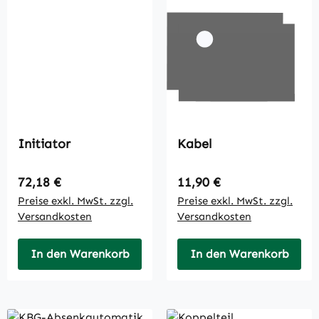
Initiator
Kabel
Regulärer Preis:
Regulärer Preis:
72,18 €
11,90 €
Preise exkl. MwSt. zzgl.
Preise exkl. MwSt. zzgl.
Versandkosten
Versandkosten
In den Warenkorb
In den Warenkorb