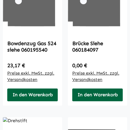
Bowdenzug Gas 524
Brücke Siehe
siehe 060195540
060184097
Regulärer Preis:
Regulärer Preis:
23,17 €
0,00 €
Preise exkl. MwSt. zzgl.
Preise exkl. MwSt. zzgl.
Versandkosten
Versandkosten
In den Warenkorb
In den Warenkorb